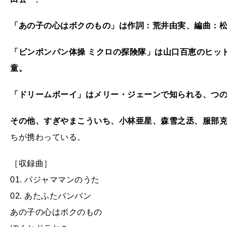
「
あの子の心はボクのもの」は作詞：荒井由実、編曲：
「ピンポンパン体操
ミクロの探険隊」は山口百恵のヒッ
童。
「ドリームボーイ」はメリー・ジェーンで知られる、つ
その他、すぎやまこういち、小林亜星、森雪之丞、服部
ちが携わっている。
［収録曲］
01. パジャママンのうた
02. あたふたバンバン
あの子の心はボクのもの