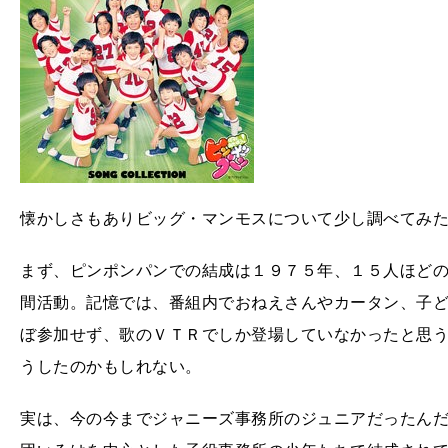
懐かしさもありビッグ・マンモスについて少し調べてみ
まず、ピンポンパンでの結成は１９７５年、１５人ほど
間活動。記憶では、番組内でおねえさんやカータン、子
ぼ参加せず、歌のＶＴＲでしか登場していなかったと思
うしたのかもしれない。
実は、今の今までジャニーズ事務所のジュニアだったん