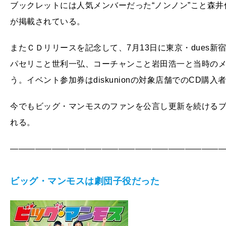
ブックレットには人気メンバーだった“ノンノン”こと森
が掲載されている。
またＣＤリリースを記念して、7月13日に東京・dues
パセリこと世利一弘、コーチャンこと岩田浩一と当時の
う。イベント参加券はdiskunionの対象店舗でのCD購
今でもビッグ・マンモスのファンを公言し更新を続けるブロガ
れる。
―――――――――――――――――――――――――
ビッグ・マンモスは劇団子役だった