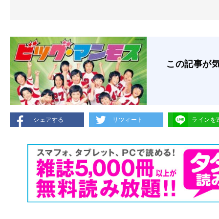
この記事が
シェアする
リツィート
ラインを