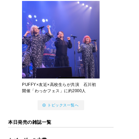
PUFFY×友近×高校生らが共演 石川初
開催「わっかフェス」に約2000人
トピックス一覧へ
本日発売の雑誌一覧