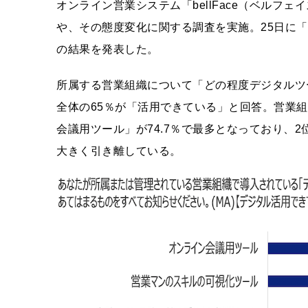
オンライン営業システム「bellFace（ベルフ
や、その態度変化に関する調査を実施。25日に
の結果を発表した。
所属する営業組織について「どの程度デジタルツ
全体の65％が「活用できている」と回答。営業
会議用ツール」が74.7％で最多となっており、2
大きく引き離している。