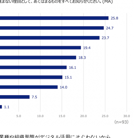
業種や組織形態がデジタル活用にそぐわないから