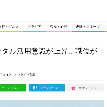
旅行・グルメ
グラビア
恋愛・心理
趣味・スポーツ
ジタル活用意識が上昇…職位が
フェイス
オンライン営業
ラインを送る
ブックマーク
ポケットする