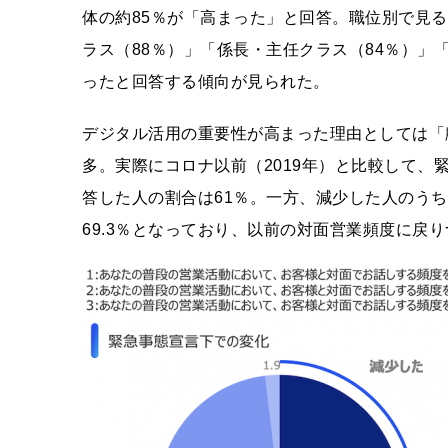
体の約85％が「高まった」と回答。職位別で見
ラス（88％）」「係長・主任クラス（84％）」
ったと回答する傾向が見られた。
デジタル活用の重要性が高まった理由としては「顧
多。実際にコロナ以前（2019年）と比較して、
答した人の割合は61％。一方、減少した人のう
69.3％となっており、以前の対面営業頻度に戻