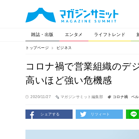
雑誌・出版
エンタメ
ライフトレンド
トップページ
ビジネス
コロナ禍で営業組織のデ
高いほど強い危機感
2020/11/27
マガジンサミット編集部
コロナ禍
ベル
シェアする
リツィート