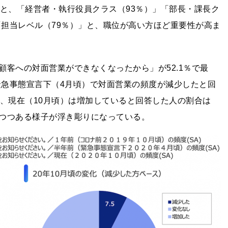
ると、「経営者・執行役員クラス（93％）」「部長・課長ク
「担当レベル（79％）」と、職位が高い方ほど重要性が高ま
客への対面営業ができなくなったから」が52.1％で最
緊急事態宣言下（4月頃）で対面営業の頻度が減少したと回
ち、現在（10月頃）は増加していると回答した人の割合は
りつつある様子が浮き彫りになっている。