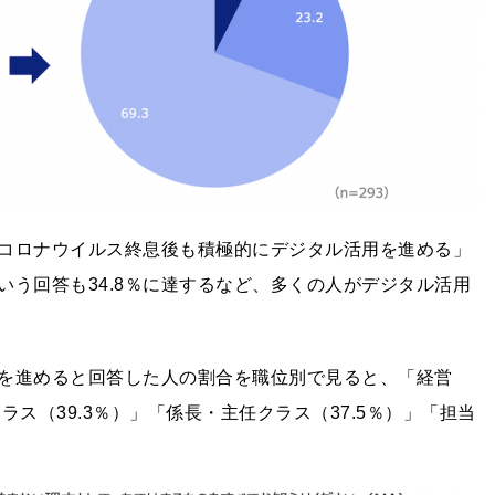
「コロナウイルス終息後も積極的にデジタル活用を進める」
う回答も34.8％に達するなど、多くの人がデジタル活用
を進めると回答した人の割合を職位別で見ると、「経営
ラス（39.3％）」「係長・主任クラス（37.5％）」「担当