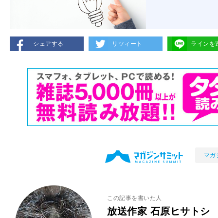
シェアする
リツィート
ラインを
マガ
この記事を書いた人
放送作家 石原ヒサトシ