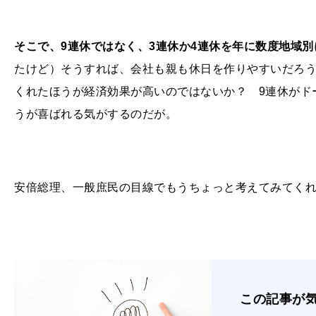
そこで、
9
連休ではなく、
3
連休か
4
連休を年に数度地域別
たけど）そうすれば、会社も親も休日を作りやすいだろ
くれたほうが経済効果が高いのではないか？
9
連休がド
うが喜ばれる気がするのだが。
安倍総理、一般庶民の目線でもうちょっと考えてみてく
この記事が