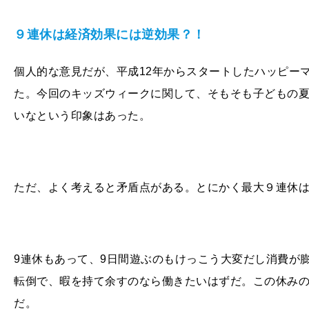
９連休は経済効果には逆効果？！
個人的な意見だが、平成
12
年からスタートしたハッピー
た。今回のキッズウィークに関して、そもそも子どもの
いなという印象はあった。
ただ、よく考えると矛盾点がある。とにかく最大９連休
9連休もあって、
9
日間遊ぶのもけっこう大変だし消費が
転倒で、暇を持て余すのなら働きたいはずだ。この休み
だ。