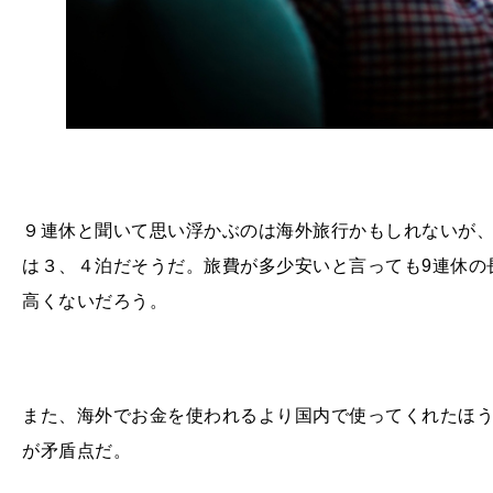
９連休と聞いて思い浮かぶのは海外旅行かもしれないが
は３、４泊だそうだ。旅費が多少安いと言っても
9
連休の
高くないだろう。
また、海外でお金を使われるより国内で使ってくれたほ
が矛盾点だ。