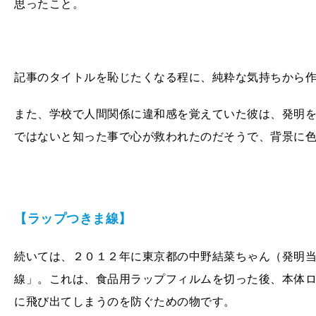
思ったこと。
記事のタイトルを恥じたくなる程に、純粋な気持ちから
また、学校で人間関係に違和感を覚えていた彼は、発明
ではないと知った事で心が救われたのだそうで、背景に
【ラップつきま線】
続いては、２０１２年に東京都の中野結菜ちゃん（発明
線」。これは、食品用ラップフィルムを切った後、本体
に飛び出てしまうのを防ぐための物です。