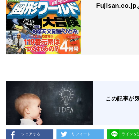
Fujisan.co.j
この記事が
シェアする
リツィート
ラインを