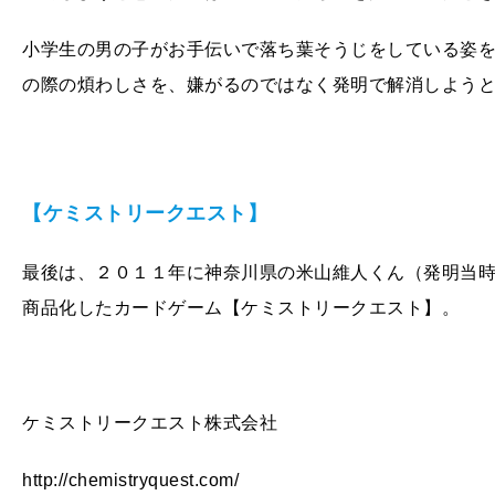
小学生の男の子がお手伝いで落ち葉そうじをしている姿
の際の煩わしさを、嫌がるのではなく発明で解消しよう
【ケミストリークエスト】
最後は、２０１１年に神奈川県の米山維人くん（発明当
商品化したカードゲーム【ケミストリークエスト】。
ケミストリークエスト株式会社
http://chemistryquest.com/