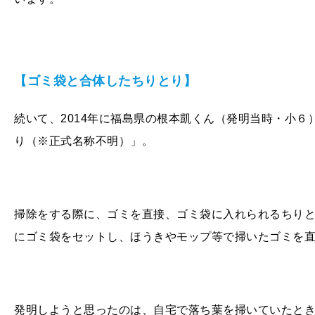
【ゴミ袋と合体したちりとり】
続いて、2014年に福島県の根本凱くん（発明当時・小
り（※正式名称不明）」。
掃除をする際に、ゴミを直接、ゴミ袋に入れられるちり
にゴミ袋をセットし、ほうきやモップ等で掃いたゴミを
発明しようと思ったのは、自宅で落ち葉を掃いていたと