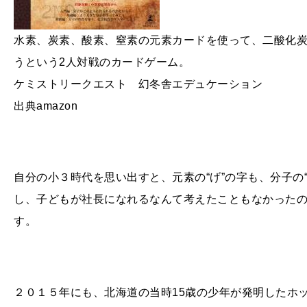
水素、炭素、酸素、窒素の元素カードを使って、二酸化
うという2人対戦のカードゲーム。
ケミストリークエスト 幻冬舎エデュケーション
出典amazon
自分の小３時代を思い出すと、元素の“げ”の字も、分子の“
し、子どもが社長になれるなんて考えたこともなかった
す。
２０１５年にも、北海道の当時15歳の少年が発明したホ