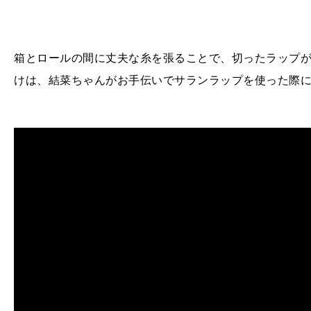
箱とロールの間に丈夫な糸を張ることで、切ったラップ
けは、結菜ちゃんがお手伝いでサランラップを使った際