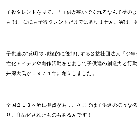
子役タレントを見て、「子供が稼いでくれるなんて夢のよ
も”は、なにも子役タレントだけではありません。実は、
子供達の“発明”を積極的に後押しする公益社団法人『少
性化アイデアや創作活動をとおして子供達の創造力と行
井深大氏が１９７４年に創立しました。
全国２１８ヶ所に拠点があり、そこでは子供達の様々な
り、商品化されたものもあるんです！