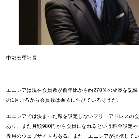
中邨宏季社長
エニシアは現在会員数が前年比から約270％の成長を記録
の1月ごろから会員数は顕著に伸びているそうだ。
エニシアでは決まった席を設定しないフリーアドレスの
あり、また月額980円から会員になれるという料金設定
専用のウェブサイトもある。また、エニシアが提携して