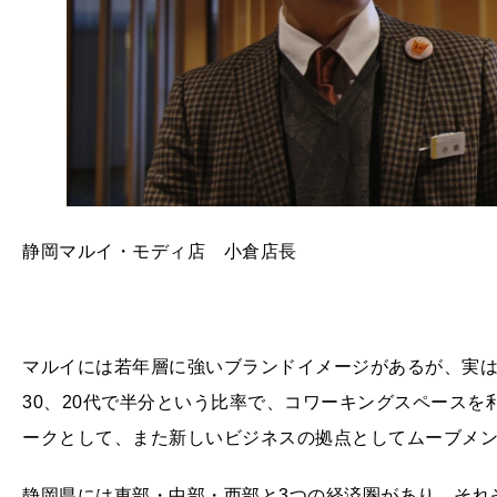
静岡マルイ・モディ店 小倉店長
マルイには若年層に強いブランドイメージがあるが、実は
30、20代で半分という比率で、コワーキングスペース
ークとして、また新しいビジネスの拠点としてムーブメ
静岡県には東部・中部・西部と3つの経済圏があり、それ