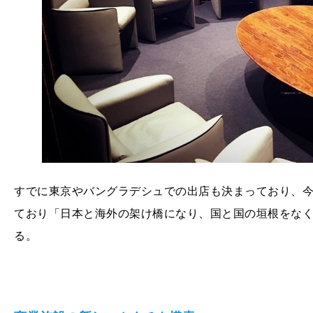
すでに東京やバングラデシュでの出店も決まっており、今
ており「日本と海外の架け橋になり、国と国の垣根をな
る。