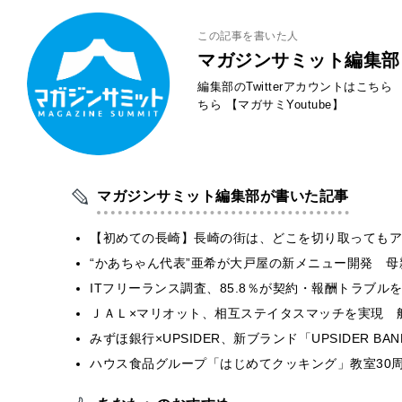
この記事を書いた人
マガジンサミット編集部
編集部のTwitterアカウントはこちら
ちら
【マガサミYoutube】
マガジンサミット編集部が書いた記事
【初めての長崎】長崎の街は、どこを切り取ってもア
“かあちゃん代表”亜希が大戸屋の新メニュー開発 
ITフリーランス調査、85.8％が契約・報酬トラブ
ＪＡＬ×マリオット、相互ステイタスマッチを実現 
みずほ銀行×UPSIDER、新ブランド「UPSIDER BANK 
ハウス食品グループ「はじめてクッキング」教室30周