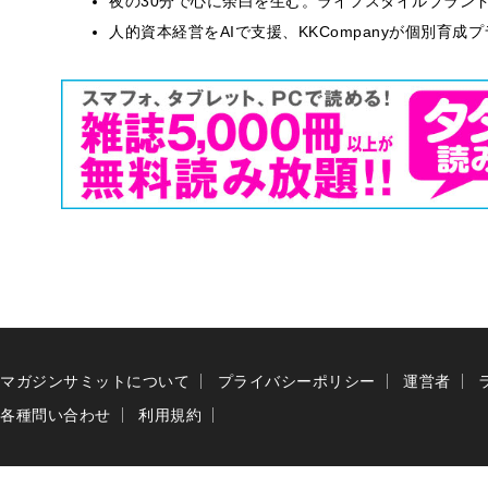
​夜の30分で心に余白を生む。ライフスタイルブラン
人的資本経営をAIで支援、KKCompanyが個別育成
マガジンサミットについて
プライバシーポリシー
運営者
各種問い合わせ
利用規約