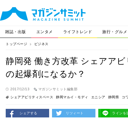
雑誌・出版
エンタメ
ライフトレンド
旅行・グルメ
トップページ
ビジネス
静岡発 働き方改革 シェアア
の起爆剤になるか？
2017/12/13
マガジンサミット編集部
シェアアビリティスペース
静岡マルイ・モディ
エニシア
静岡県
コ
シェアする
リツィート
ラインを