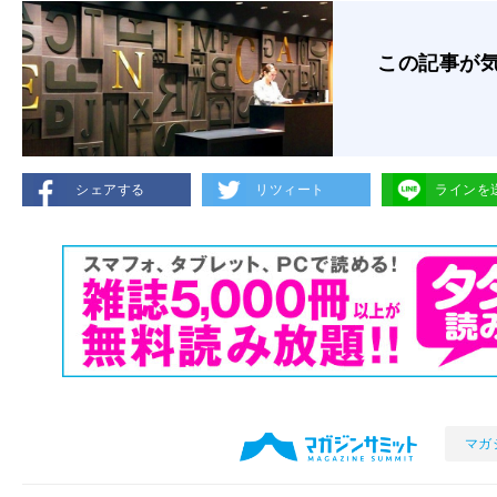
この記事が
シェアする
リツィート
ラインを
マガ