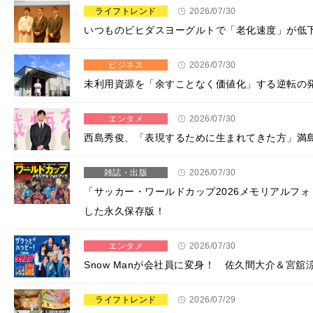
ライフトレンド
2026/07/30
いつものビヒダスヨーグルトで「老化速度」が低
ビジネス
2026/07/30
​​未利用資源を「余すことなく価値化」する逆転の
エンタメ
2026/07/30
西島秀俊、「表現するために生まれてきた方」満
雑誌・出版
2026/07/30
「サッカー・ワールドカップ2026メモリアルフォ
した永久保存版！
エンタメ
2026/07/30
Snow Manが会社員に変身！ 佐久間大介＆宮
ライフトレンド
2026/07/29