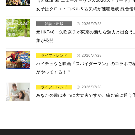
【X Games ニューオーリンズ2026ストリー
女子はクロエ・コベル＆西矢椛が連覇達成 総合優
雑誌・出版
2026/07/28
元HKT48・矢吹奈子が東京の新たな魅力と出会う
集が公開
ライフトレンド
2026/07/28
ハイチュウと映画『スパイダーマン』のコラボで
がやってくる！？
ライフトレンド
2026/07/28
​あなたの歯は本当に大丈夫ですか。痛む前に通う