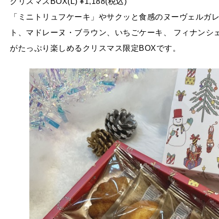
クリスマスBOX(L) ¥1,188(税込)
「ミニトリュフケーキ」やサクッと食感のヌーヴェルガレッ
ト、マドレーヌ・ブラウン、いちごケーキ、 フィナンシ
がたっぷり楽しめるクリスマス限定BOXです。