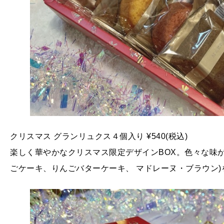
クリスマス グランリュクス４個入り ¥540(税込)
楽しく華やかなクリスマス限定デザインBOX。色々な味が
ごケーキ、りんごバターケーキ、 マドレーヌ・ブラウン