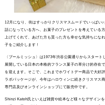
12月になり、街はすっかりクリスマスムードでいっぱい
話になっている方へ、お菓子のプレゼントを考えている
上げてくれて、あげた方も貰った方も幸せな気持ちにな
子をご紹介します！
〈ブールミッシュ〉は1973年渋谷公園通りからスタート
展開している日本の本格的フランス菓子の草分け的存在で
を迎えます。そこで、これまでホワイトデー商品で大好評だった
ラボパッケージが、今年はハロウィンに続きクリスマス商
専門店及びオンラインショップにて販売中です。
Shinzi Katoh氏といえば雑貨や絵本など様々なデザ