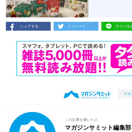
シェアする
リツィート
ラインを
マガ
この記事を書いた人
マガジンサミット編集部