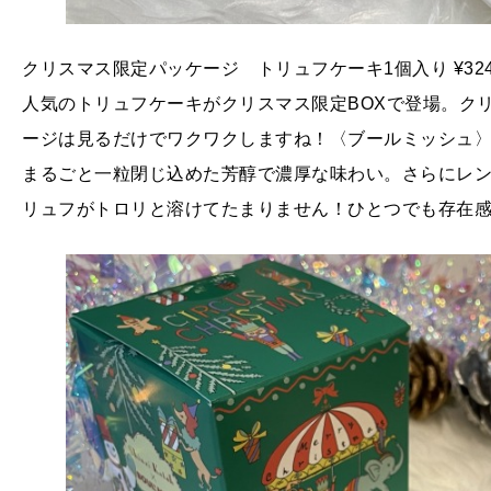
クリスマス限定パッケージ トリュフケーキ1個入り ¥324
人気のトリュフケーキがクリスマス限定BOXで登場。ク
ージは見るだけでワクワクしますね！〈ブールミッシュ
まるごと一粒閉じ込めた芳醇で濃厚な味わい。さらにレ
リュフがトロリと溶けてたまりません！ひとつでも存在