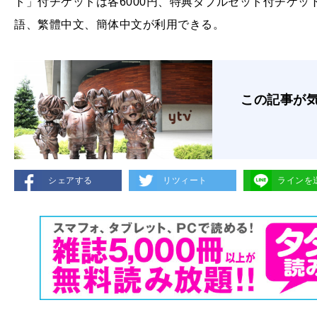
ト」付チケットは各6000円、特典ダブルセット付チケッ
語、繁體中文、簡体中文が利用できる。
この記事が
シェアする
リツィート
ラインを