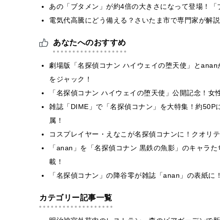
あの「ブタメン」が約4倍の大きさになって登場！「ブ
電気代高騰にどう備える？さいたま市で専門家が解説
あなたへのおすすめ
劇場版「名探偵コナン ハイウェイの堕天使」とana
をジャック！
「名探偵コナン ハイウェイの堕天使」公開記念！女
雑誌「DIME」で「名探偵コナン」を大特集！約50
属！
コスプレイヤー・えなこが名探偵コナンに！クオリテ
「anan」を「名探偵コナン 黒鉄の魚影」のキャラ
載！
「名探偵コナン」の降谷零が雑誌「anan」の表紙
カテゴリー記事一覧