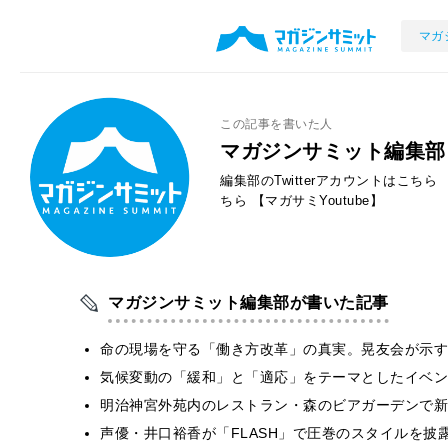
マガ
この記事を書いた人
マガジンサミット編集部
編集部のTwitterアカウントはこちら
ちら
【マガサミYoutube】
マガジンサミット編集部が書いた記事
​命の現場を守る「働き方改革」の真実。晃友会が示
気候変動の「緩和」と「適応」をテーマとしたイベン
明治神宮外苑内のレストラン・森のビアガーデンで新
声優・井口裕香が「FLASH」で圧巻のスタイルを披