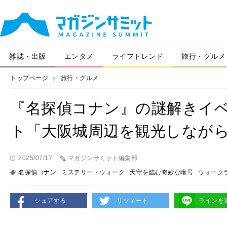
雑誌・出版
エンタメ
ライフトレンド
旅行・グルメ
トップページ
旅行・グルメ
『名探偵コナン』の謎解きイ
ト「大阪城周辺を観光しなが
2025/07/17
マガジンサミット編集部
名探偵コナン
ミステリー・ウォーク
天守を臨む奇妙な暗号
ウォーク
シェアする
リツィート
ラインを