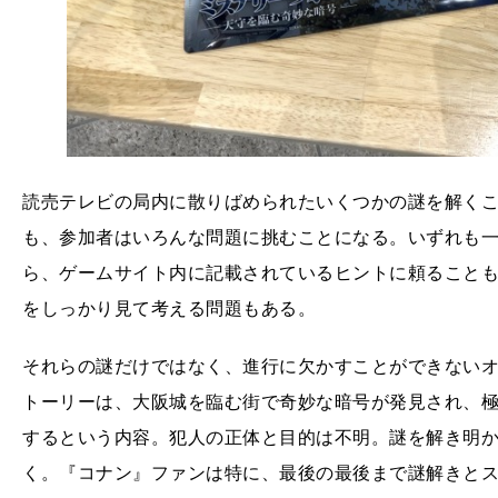
読売テレビの局内に散りばめられたいくつかの謎を解く
も、参加者はいろんな問題に挑むことになる。いずれも
ら、ゲームサイト内に記載されているヒントに頼ること
をしっかり見て考える問題もある。
それらの謎だけではなく、進行に欠かすことができない
トーリーは、大阪城を臨む街で奇妙な暗号が発見され、
するという内容。犯人の正体と目的は不明。謎を解き明
く。『コナン』ファンは特に、最後の最後まで謎解きと