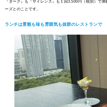
『ダーク』も『サイレンス』も１回3,500円（税別）で
ーズとのことです。
ランチは景観も味も雰囲気も抜群のレストランで