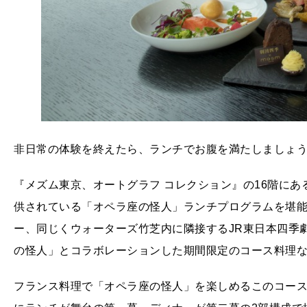
非日常の体験を終えたら、ランチでお腹を満たしましょ
『メズム東京、オートグラフ コレクション』の16階に
供されている「オペラ座の怪人」ランチプログラムを堪
ー、同じくウォーターズ竹芝内に隣接するJR東日本四季劇
の怪人」とコラボレーションした期間限定のコース料理
フランス料理で「オペラ座の怪人」を楽しめるこのコー