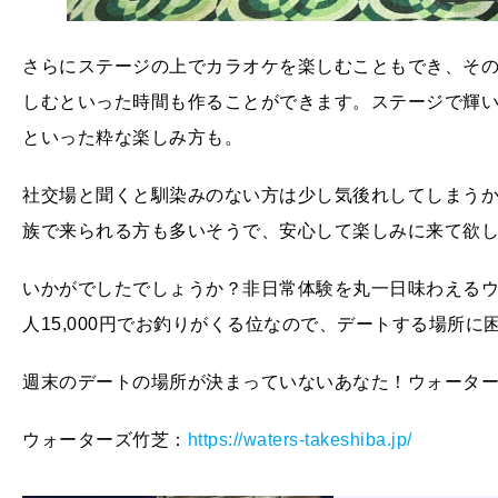
さらにステージの上でカラオケを楽しむこともでき、そ
しむといった時間も作ることができます。ステージで輝
といった粋な楽しみ方も。
社交場と聞くと馴染みのない方は少し気後れしてしまう
族で来られる方も多いそうで、安心して楽しみに来て欲
いかがでしたでしょうか？非日常体験を丸一日味わえる
人15,000円でお釣りがくる位なので、デートする場所に
週末のデートの場所が決まっていないあなた！ウォータ
ウォーターズ竹芝：
https://waters-takeshiba.jp/