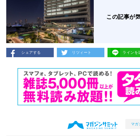
この記事が
シェアする
リツィート
ラインを
マガ