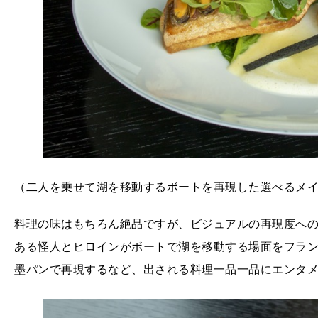
（二人を乗せて湖を移動するボートを再現した選べるメ
料理の味はもちろん絶品ですが、ビジュアルの再現度へ
ある怪人とヒロインがボートで湖を移動する場面をフラ
墨パンで再現するなど、出される料理一品一品にエンタ