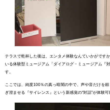
テラスで乾杯した後は、エンタメ体験なんていかがです
いる体験型ミュージアム「ダイアログ・ミュージアム『
す。
ここでは、純度100％の真っ暗闇の中で、声や音だけを
ぎ澄ませる『サイレンス』という新感覚の“対話”が体験可