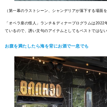
（第一幕のラストシーン、シャンデリアが落下する場面
「オペラ座の怪人」ランチ＆ディナープログラムは2022
ているので、誘い文句のアイテムとしてもベストではな
お腹を満たしたら海を背にお酒で一息でも