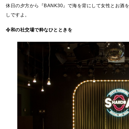
休日の夕方から『BANK30』で海を背にして女性とお酒
しですよ。
令和の社交場で粋なひとときを