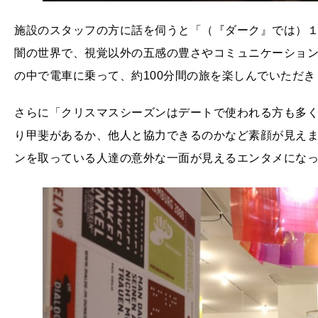
施設のスタッフの方に話を伺うと「（『ダーク』では）１
闇の世界で、視覚以外の五感の豊さやコミュニケーショ
の中で電車に乗って、約100分間の旅を楽しんでいただ
さらに「クリスマスシーズンはデートで使われる方も多
り甲斐があるか、他人と協力できるのかなど素顔が見え
ンを取っている人達の意外な一面が見えるエンタメにな