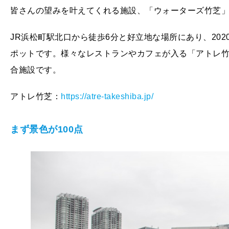
皆さんの望みを叶えてくれる施設、「ウォーターズ竹芝
JR浜松町駅北口から徒歩6分と好立地な場所にあり、20
ポットです。様々なレストランやカフェが入る「アトレ
合施設です。
アトレ竹芝：
https://atre-takeshiba.jp/
まず景色が100点