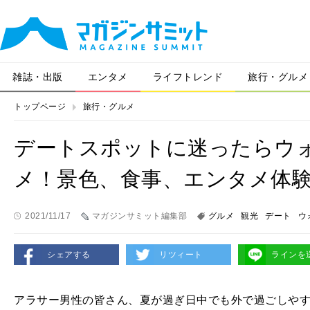
雑誌・出版
エンタメ
ライフトレンド
旅行・グルメ
トップページ
旅行・グルメ
デートスポットに迷ったらウ
メ！景色、食事、エンタメ体験
2021/11/17
マガジンサミット編集部
グルメ
観光
デート
ウ
シェアする
リツィート
ラインを
アラサー男性の皆さん、夏が過ぎ日中でも外で過ごしや