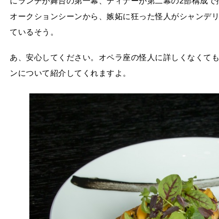
にランチが舞台の第一幕、ディナーが第二幕の2部構成で
オークションシーンから、嫉妬に狂った怪人がシャンデ
ているそう。
あ、安心してください。オペラ座の怪人に詳しくなくて
ンについて紹介してくれますよ。