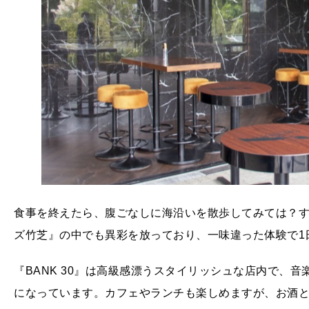
食事を終えたら、腹ごなしに海沿いを散歩してみては？する
ズ竹芝』の中でも異彩を放っており、一味違った体験で1
『BANK 30』は高級感漂うスタイリッシュな店内で、
になっています。カフェやランチも楽しめますが、お酒