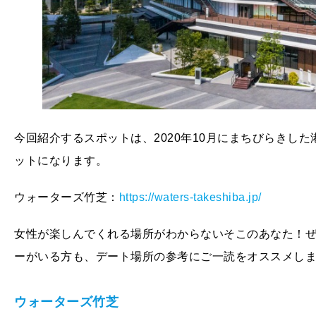
今回紹介するスポットは、2020年10月にまちびらきし
ットになります。
ウォーターズ竹芝：
https://waters-takeshiba.jp/
女性が楽しんでくれる場所がわからないそこのあなた！
ーがいる方も、デート場所の参考にご一読をオススメし
ウォーターズ竹芝