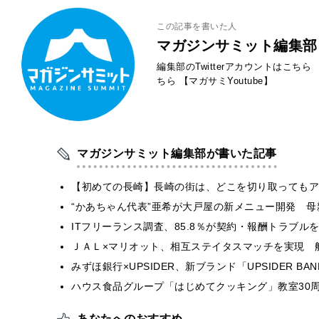
この記事を書いた人
マガジンサミット編集部
編集部のTwitterアカウントはこちら
ちら
【マガサミYoutube】
マガジンサミット編集部が書いた記事
【初めての長崎】長崎の街は、どこを切り取ってもア
“かあちゃん代表”亜希が大戸屋の新メニュー開発 
ITフリーランス調査、85.8％が契約・報酬トラブ
ＪＡＬ×マリオット、相互ステイタスマッチを実現 
みずほ銀行×UPSIDER、新ブランド「UPSIDER BANK 
ハウス食品グループ「はじめてクッキング」教室30周
あなたへのおすすめ