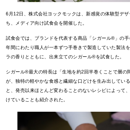
6月12日、株式会社ヨックモックは、新感覚の体験型デザ
ち、メディア向け試食会を開催した。
試食会では、ブランドを代表する商品「シガール®」の手巻
年間にわたり職人が一本ずつ手巻きで製造していた製法
ラの香りとともに、出来立てのシガール®を試食した。
シガール®最大の特長は「生地を約2回半巻くことで層の
が、独特の軽やかな食感と繊細な口どけを生み出してい
と、発売以来ほとんど変わることのないレシピによって
けていることも紹介された。