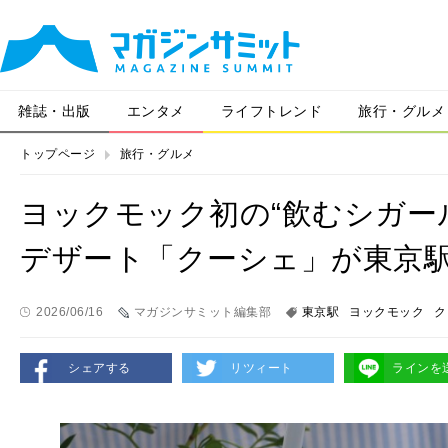
雑誌・出版
エンタメ
ライフトレンド
旅行・グルメ
トップページ
旅行・グルメ
ヨックモック初の“飲むシガー
デザート「クーシェ」が東京
2026/06/16
マガジンサミット編集部
東京駅
ヨックモック
ク
シェアする
リツィート
ラインを