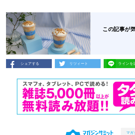
この記事が
シェアする
リツィート
ラインを
マガ