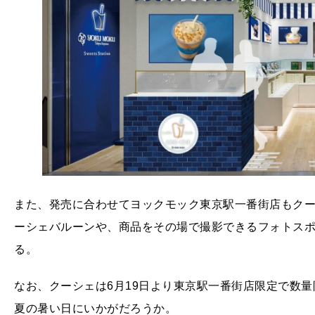
また、発売に合わせてヨックモック東京駅一番街店もク
ーシェバルーンや、商品をその場で撮影できるフォトス
る。
なお、クーシェは6月19日より東京駅一番街店限定で数
夏の暑い日にいかがだろうか。