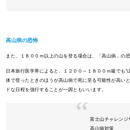
高山病の恐怖
また、１８００ｍ以上の山を登る場合は、「高山病」の
日本旅行医学界によると、１２００～１８００ｍ級でも“
体で登ったときのほうが高山病で死に至る可能性が高い
ドな日程を強行することが一因ともいいます。
富士山チャレンジ
高山病対策