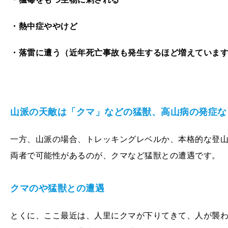
・熱中症ややけど
・落雷に遭う（近年死亡事故も発生するほど増えていま
山派の天敵は「クマ」などの猛獣、高山病の発症な
一方、山派の場合、トレッキングレベルか、本格的な登
両者で可能性があるのが、クマなど猛獣との遭遇です。
クマのや猛獣との遭遇
とくに、ここ最近は、人里にクマが下りてきて、人が襲