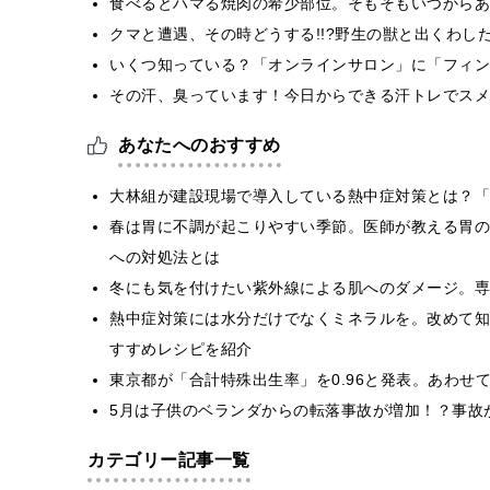
食べるとハマる焼肉の希少部位。そもそもいつからあ
クマと遭遇、その時どうする!!?野生の獣と出くわし
いくつ知っている？「オンラインサロン」に「フィン
その汗、臭っています！今日からできる汗トレでスメ
あなたへのおすすめ
大林組が建設現場で導入している熱中症対策とは？「
春は胃に不調が起こりやすい季節。医師が教える胃の
への対処法とは
冬にも気を付けたい紫外線による肌へのダメージ。専
熱中症対策には水分だけでなくミネラルを。改めて知
すすめレシピを紹介
東京都が「合計特殊出生率」を0.96と発表。あわせ
5月は子供のベランダからの転落事故が増加！？事故
カテゴリー記事一覧