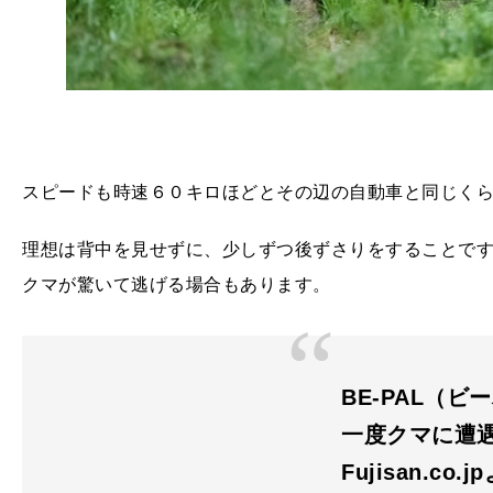
スピードも時速６０キロほどとその辺の自動車と同じく
理想は背中を見せずに、少しずつ後ずさりをすることで
クマが驚いて逃げる場合もあります。
BE-PAL（ビー
一度クマに遭
Fujisan.co.j