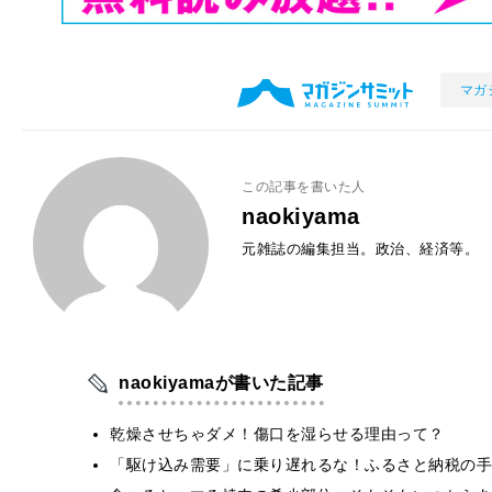
マガ
この記事を書いた人
naokiyama
元雑誌の編集担当。政治、経済等。
naokiyamaが書いた記事
乾燥させちゃダメ！傷口を湿らせる理由って？
「駆け込み需要」に乗り遅れるな！ふるさと納税の手