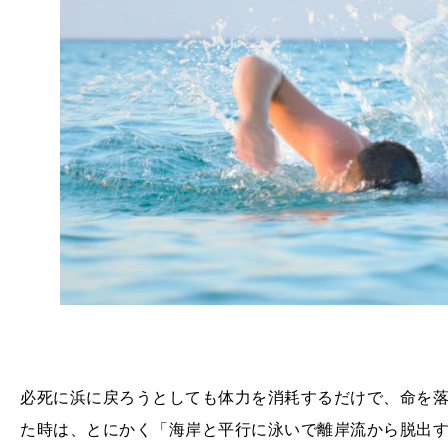
必死に浜に戻ろうとしても体力を消耗するだけで、命を
た時は、とにかく「海岸と平行に泳いで離岸流から脱出