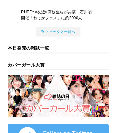
PUFFY×友近×高校生らが共演 石川初
開催「わっかフェス」に約2000人
トピックス一覧へ
本日発売の雑誌一覧
カバーガール大賞