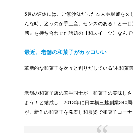
5月の連休には、ご無沙汰だった友人や親戚を久
んな時、迷うのが手土産。センスのある！と一目
感』を持ち合わせた話題の【和スイーツ】なんて
最近、老舗の和菓子がカッコいい
革新的な和菓子を次々と創りだしている“本和菓
老舗の和菓子店の若手同士が、和菓子の美味しさ
よう！と結成し、2013年に日本橋三越創業34
が、新作の和菓子を発表し和服姿で和菓子コーナ