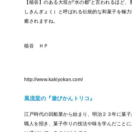
【槌谷】のある大垣が“水の都”と言われるほど
しきんぎょく）と呼ばれる伝統的な和菓子を極力
癒されますね。
槌谷 ＨＰ
http://www.kakiyokan.com/
風流堂の『遊びかんトリコ』
江戸時代の回船業から始まり、明治２３年に菓子
職人を招き、菓子作りの技法や味を学んだことに