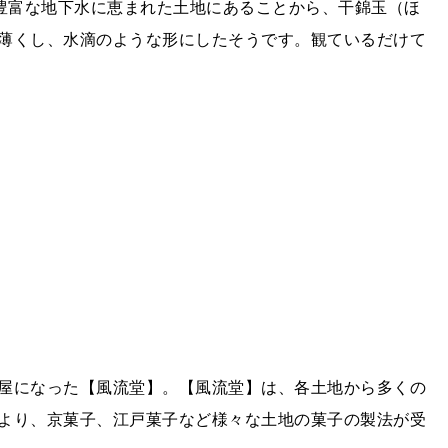
、豊富な地下水に恵まれた土地にあることから、干錦玉（ほ
薄くし、水滴のような形にしたそうです。観ているだけて
屋になった【風流堂】。【風流堂】は、各土地から多くの
より、京菓子、江戸菓子など様々な土地の菓子の製法が受