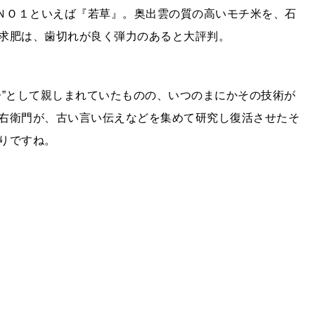
気ＮＯ１といえば『若草』。奥出雲の質の高いモチ米を、石
求肥は、歯切れが良く弾力のあると大評判。
子”として親しまれていたものの、いつのまにかその技術が
右衛門が、古い言い伝えなどを集めて研究し復活させたそ
りですね。