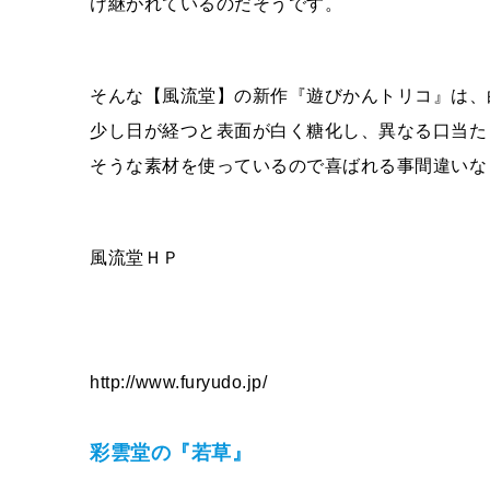
け継がれているのだそうです。
そんな【風流堂】の新作『遊びかんトリコ』は、
少し日が経つと表面が白く糖化し、異なる口当た
そうな素材を使っているので喜ばれる事間違いな
風流堂ＨＰ
http://www.furyudo.jp/
彩雲堂の『若草』