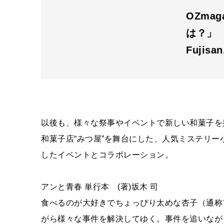
OZmag
は？」
Fujisa
以後も、様々な祭事やイベントで新しい和菓子を
和菓子店“みつ屋”を舞台にした、人気ミステリ
したイベントとコラボレーション。
アンと青春 単行本 (著)坂木 司
食べるのが大好きでちょっぴり太めな杏子（通称
がら様々な事件を解決してゆく。事件を追いなが