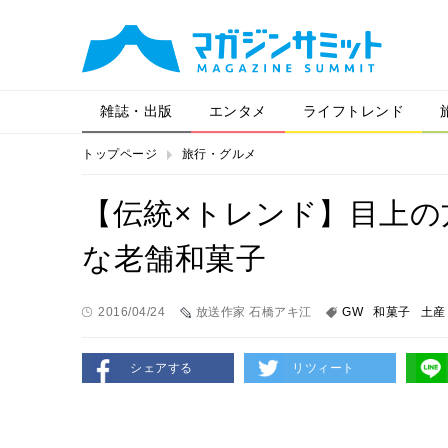
雑誌・出版
エンタメ
ライフトレンド
トップページ
旅行・グルメ
【伝統×トレンド】目上
な老舗和菓子
2016/04/24
放送作家 石橋アキ江
GW
和菓子
土産
シェアする
リツィート