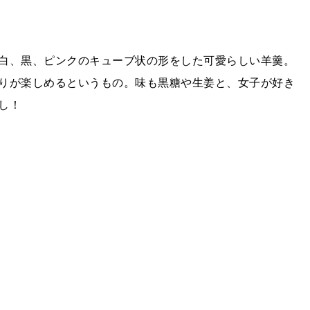
白、黒、ピンクのキューブ状の形をした可愛らしい羊羹。
りが楽しめるというもの。味も黒糖や生姜と、女子が好き
し！