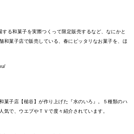
登場する和菓子を実際つくって限定販売するなど、なにかと
舗和菓子店で販売している、春にピッタリなお菓子を、ほ
u/
和菓子店【槌谷】が作り上げた『水のいろ』。５種類のハ
人気で、ウエブやＴＶで度々紹介されています。