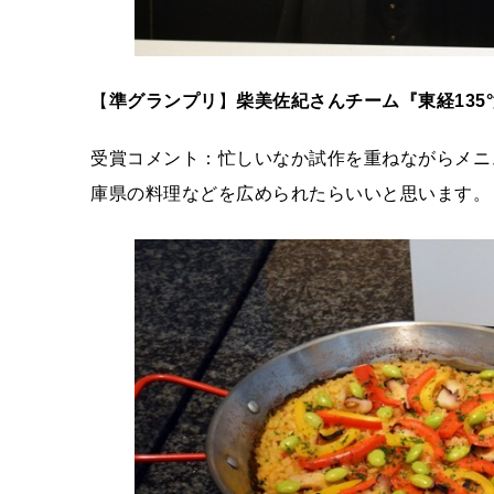
【
準グランプリ
】
柴美佐紀さんチーム『東経
135°
受賞コメント：忙しいなか試作を重ねながらメニ
庫県の料理などを広められたらいいと思います。