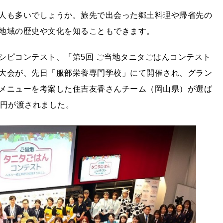
人も多いでしょうか。旅先で出会った郷土料理や帰省先の
地域の歴史や文化を知ることもできます。
シピコンテスト、『第5回 ご当地タニタごはんコンテスト
大会が、先日「服部栄養専門学校」にて開催され、グラン
メニューを考案した住吉友香さんチーム（岡山県）が選ば
万円が渡されました。