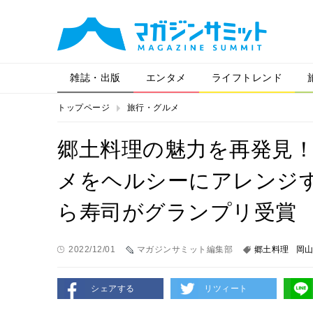
雑誌・出版
エンタメ
ライフトレンド
トップページ
旅行・グルメ
郷土料理の魅力を再発見
メをヘルシーにアレンジ
ら寿司がグランプリ受賞
2022/12/01
マガジンサミット編集部
郷土料理
岡
シェアする
リツィート