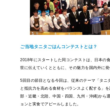
ご当地タニタごはんコンテストとは？
2018年にスタートした同コンテストは、日本
世に伝えていくとともに、その魅力を国内外に発
5回目の節目となる今回は、従来のテーマ「タニ
と抵抗力を高める食材をバランスよく配する」を
部・近畿・北陸、中国・四国、九州・沖縄)から
ョンと実食でアピールしました。