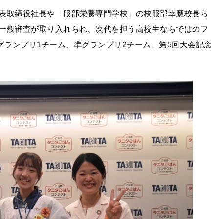
表取締役社長や「服部栄養専門学校」の校服部幸應校長ら
一般審査が取り入れられ、次代を担う高校生ならではのフ
グランプリ1チーム、準グランプリ2チーム、第5回大会記念