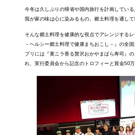
今冬は久しぶりの帰省や国内旅行を計画している
我が家の味は心に染みるもの。郷土料理を通して
そんな郷土料理を健康的な視点でアレンジするレ
－ヘルシー郷土料理で健康まちおこし－』の全国
プリには『黄ニラ香る贅沢おかやまばら寿司』の
れ、実行委員会から記念のトロフィーと賞金50