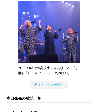
PUFFY×友近×高校生らが共演 石川初
開催「わっかフェス」に約2000人
トピックス一覧へ
本日発売の雑誌一覧