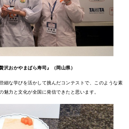
贅沢おかやまばら寿司』（岡山県）
些細な学びを活かして挑んだコンテストで、このような素
の魅力と文化が全国に発信できたと思います。