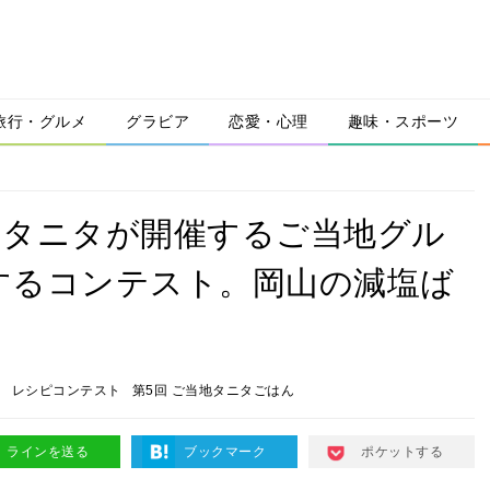
旅行・グルメ
グラビア
恋愛・心理
趣味・スポーツ
！タニタが開催するご当地グル
するコンテスト。岡山の減塩ば
山
レシピコンテスト
第5回 ご当地タニタごはん
ラインを送る
ブックマーク
ポケットする