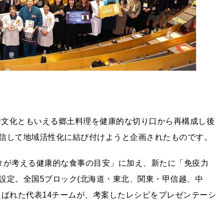
の食文化ともいえる郷土料理を健康的な切り口から再構成し後
信して地域活性化に結び付けようと企画されたものです。
タが考える健康的な食事の目安」に加え、新たに「免疫力
設定。全国5ブロック(北海道・東北、関東・甲信越、中
選ばれた代表14チームが、考案したレシピをプレゼンテーシ