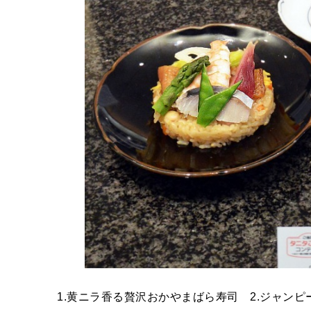
1.黄ニラ香る贅沢おかやまばら寿司 2.ジャンピ