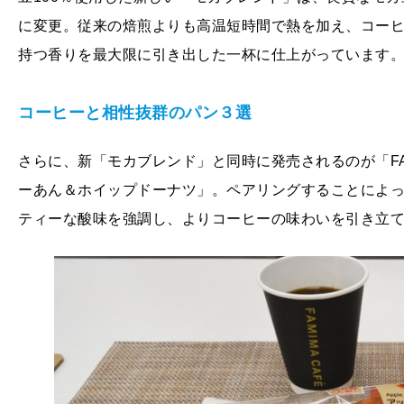
に変更。従来の焙煎よりも高温短時間で熱を加え、コー
持つ香りを最大限に引き出した一杯に仕上がっています
コーヒーと相性抜群のパン３選
さらに、新「モカブレンド」と同時に発売されるのが「FAM
ーあん＆ホイップドーナツ」。ペアリングすることによ
ティーな酸味を強調し、よりコーヒーの味わいを引き立