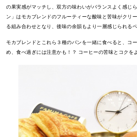
の果実感がマッチし、双方の味わいがバランスよく感じ
ン」はモカブレンドのフルーティーな酸味と苦味がクリ
る組み合わせとなり、後味の余韻もより一層感じられる
モカブレンドとこれら３種のパンを一緒に食べると、コ
め、食べ過ぎには注意かも！？ コーヒーの苦味とコクを