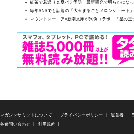
紅茶で若返り＆夏バテ予防！最新研究で明らかになっ
毎年SNSでも話題の「大玉まるごとメロンショート
マウントレーニア×新潮文庫が異例コラボ 『星の王
マガジンサミットについて
プライバシーポリシー
運営者
各種問い合わせ
利用規約