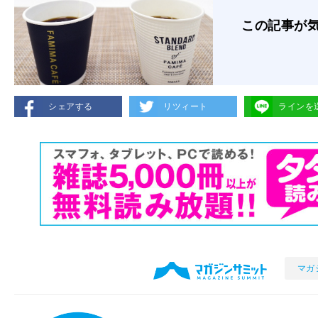
この記事が
シェアする
リツィート
ラインを
マガ