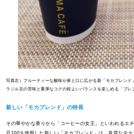
写真左）フルーティーな酸味が鼻と口に広がる新「モカブレンド
ラジル豆の苦味と重厚なコクの程よいバランスを楽しめる「ブレ
新しい「モカブレンド」の特長
その華やかな香りから「コーヒーの女王」といわれるエ
豆100％使用した新しい「モカブレンド」は、良質なモ