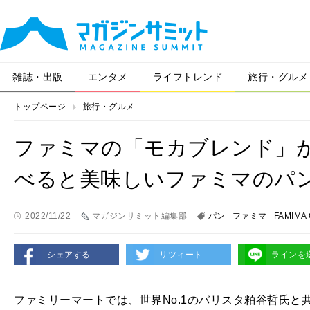
雑誌・出版
エンタメ
ライフトレンド
旅行・グルメ
トップページ
旅行・グルメ
ファミマの「モカブレンド」
べると美味しいファミマのパ
2022/11/22
マガジンサミット編集部
パン
ファミマ
FAMIMA
シェアする
リツィート
ラインを
ファミリーマートでは、世界No.1のバリスタ粕谷哲氏と共同