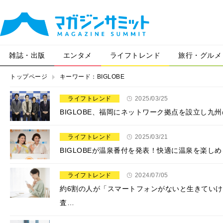
雑誌・出版
エンタメ
ライフトレンド
旅行・グルメ
トップページ
キーワード：BIGLOBE
ライフトレンド
2025/03/25
BIGLOBE、福岡にネットワーク拠点を設立し九
ライフトレンド
2025/03/21
BIGLOBEが温泉番付を発表！快適に温泉を楽し
ライフトレンド
2024/07/05
約6割の人が「スマートフォンがないと生きてい
査…