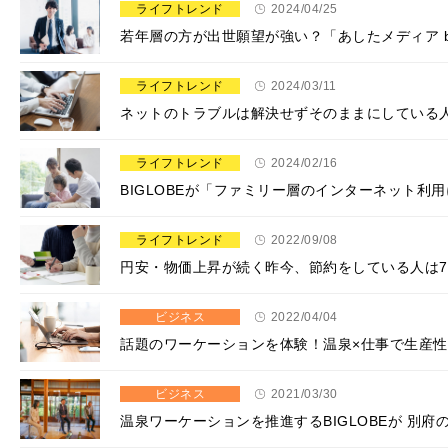
ライフトレンド
2024/04/25
若年層の方が出世願望が強い？「あしたメディア by
ライフトレンド
2024/03/11
ネットのトラブルは解決せずそのままにしている人が
ライフトレンド
2024/02/16
BIGLOBEが「ファミリー層のインターネット利
ライフトレンド
2022/09/08
円安・物価上昇が続く昨今、節約をしている人は7 
ビジネス
2022/04/04
話題のワーケーションを体験！温泉×仕事で生産
ビジネス
2021/03/30
温泉ワーケーションを推進するBIGLOBEが 別