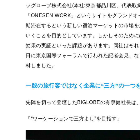
ッグローブ株式会社(本社:東京都品川区、代表取締役社
「ONESEN WORK」というサイトをグラン
期滞在するという新しい宿泊マーケットの市場を
いくことを目的としています。しかしそのために
効果の実証といった課題があります。同社はそれ
日に東京国際フォーラムで行われた記者会見、な
材しました。
一般の旅行客ではなく企業に“三方”の一つ
先陣を切って登壇したBIGLOBEの有泉健社長
「“ワーケーションで三方よし”を目指す」