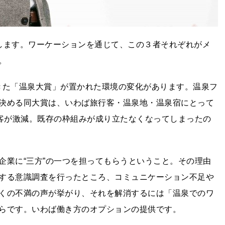
します。ワーケーションを通じて、この３者それぞれがメ
。
てきた「温泉大賞」が置かれた環境の変化があります。温泉フ
決める同大賞は、いわば旅行客・温泉地・温泉宿にとって
行客が激減。既存の枠組みが成り立たなくなってしまったの
企業に“三方”の一つを担ってもらうということ。その理由
する意識調査を行ったところ、コミュニケーション不足や
くの不満の声が挙がり、それを解消するには「温泉でのワ
らです。いわば働き方のオプションの提供です。