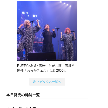
PUFFY×友近×高校生らが共演 石川初
開催「わっかフェス」に約2000人
トピックス一覧へ
本日発売の雑誌一覧