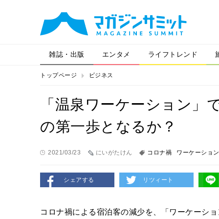
雑誌・出版
エンタメ
ライフトレンド
トップページ
ビジネス
「温泉ワーケーション」
の第一歩となるか？
2021/03/23
にいがたけん
コロナ禍
ワーケーショ
シェアする
リツィート
コロナ禍による宿泊客の減少を、「ワーケーショ