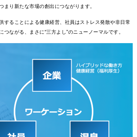
つまり新たな市場の創出につながります。
供することによる健康経営、社員はストレス発散や非日常
につながる、まさに“三方よし”のニューノーマルです。