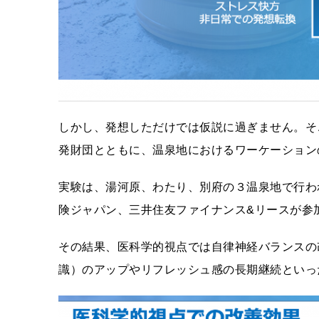
しかし、発想しただけでは仮説に過ぎません。そ
発財団とともに、温泉地におけるワーケーション
実験は、湯河原、わたり、別府の３温泉地で行われ
険ジャパン、三井住友ファイナンス&リースが参
その結果、医科学的視点では自律神経バランスの
識）のアップやリフレッシュ感の長期継続といっ