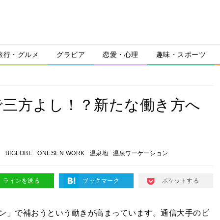
旅行・グルメ
グラビア
恋愛・心理
趣味・スポーツ
で三方よし！？新たな働き方へ
ン
BIGLOBE
ONESEN WORK
温泉地
温泉ワーケーション
ラインを送る
ブックマーク
ポケットする
ン」で補おうという動きが高まっています。通信大手のビ