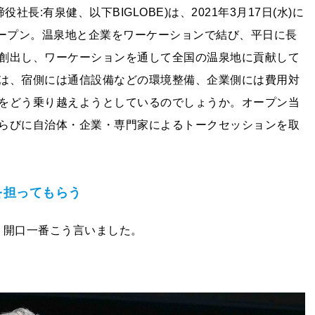
長:有泉健、以下BIGLOBE)は、2021年3月17日(水)に
ドオープン。温泉地と企業をワーケーションで結び、平日に長
創出し、ワーケーションを通して全国の温泉地に貢献して
は、宿側には通信設備などの環境整備、企業側には費用対
をどう乗り越えようとしているのでしょうか。オープン当
らびに自治体・企業・専門家によるトークセッションを取
を担ってもらう
は、開口一番こう言いました。