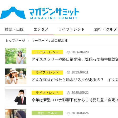
雑誌・出版
エンタメ
ライフトレンド
旅行・グルメ
トップページ
キーワード：経口補水液
ライフトレンド
2026/06/20
アイススラリーや経口補水液、塩飴って熱中症対
ライフトレンド
2023/08/11
どんな症状が出たら脱水リスクがあるの？ すぐ
ライフトレンド
2020/05/22
今年は新型コロナ影響下だからこそ要注意！自宅
旅行・グルメ
2018/04/26