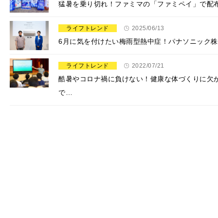
猛暑を乗り切れ！ファミマの「ファミペイ」で配布
ライフトレンド
2025/06/13
6月に気を付けたい梅雨型熱中症！パナソニック
ライフトレンド
2022/07/21
酷暑やコロナ禍に負けない！健康な体づくりに欠
で…