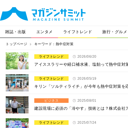
雑誌・出版
エンタメ
ライフトレンド
旅行・グルメ
トップページ
キーワード：熱中症対策
ライフトレンド
2026/06/20
アイススラリーや経口補水液、塩飴って熱中症対
ライフトレンド
2026/05/19
キリン「ソルティライチ」が今年も熱中症対策を応
ビジネス
2025/08/01
建設現場に必須の「冷やす」技術とは？株式会社
ライフトレンド
2025/07/24