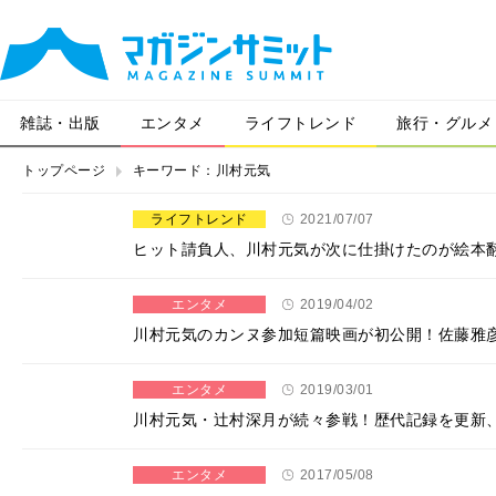
雑誌・出版
エンタメ
ライフトレンド
旅行・グルメ
トップページ
キーワード：川村元気
ライフトレンド
2021/07/07
ヒット請負人、川村元気が次に仕掛けたのが絵本
エンタメ
2019/04/02
川村元気のカンヌ参加短篇映画が初公開！佐藤雅彦とのコ
エンタメ
2019/03/01
川村元気・辻村深月が続々参戦！歴代記録を更新
エンタメ
2017/05/08