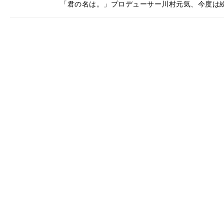
「君の名は。」プロデューサー川村元気、今度は