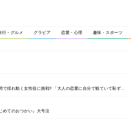
旅行・グルメ
グラビア
恋愛・心理
趣味・スポーツ
間で揺れ動く女性役に挑戦‼ 「大人の恋愛に自分で観ていて恥ず…
じめてのおつかい』大号泣