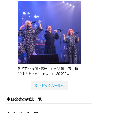
PUFFY×友近×高校生らが共演 石川初
開催「わっかフェス」に約2000人
トピックス一覧へ
本日発売の雑誌一覧