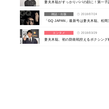
妻夫木聡がすっかりパパの顔に！第一子
雑誌・出版
2018/07/24
「GQ JAPAN」最新号は妻夫木聡、
エンタメ
2018/03/29
妻夫木聡、初の防衛戦控えるボクシング