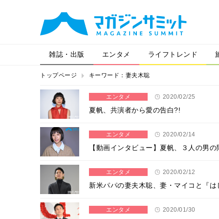
雑誌・出版
エンタメ
ライフトレンド
トップページ
キーワード：妻夫木聡
エンタメ
2020/02/25
夏帆、共演者から愛の告白?!
エンタメ
2020/02/14
【動画インタビュー】夏帆、３人の男の
エンタメ
2020/02/12
新米パパの妻夫木聡、妻・マイコと『は
エンタメ
2020/01/30