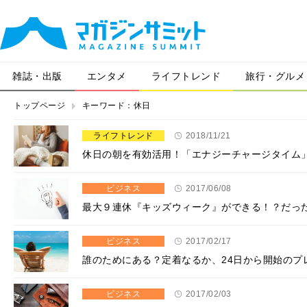
雑誌・出版
エンタメ
ライフトレンド
旅行・グルメ
トップページ
キーワード：休日
ライフトレンド
2018/11/21
休日の朝を有効活用！「エナジーチャージタイム
ビジネス
2017/06/08
最大９連休『キッズウィーク』ができる！？だっ
ビジネス
2017/02/17
誰のためにある？定着なるか、24日から開始のプ
ビジネス
2017/02/03