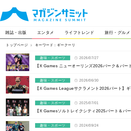
雑誌・出版
エンタメ
ライフトレンド
旅行・グルメ
トップページ
キーワード：ギークーリ
趣味・スポーツ
2026/07/27
【X Games ニューオーリンズ2026パーク＆バ
趣味・スポーツ
2026/06/30
【X Games Leagueサクラメント2026バー
趣味・スポーツ
2025/07/01
【X Gamesソルトレイクシティ2025バート＆
趣味・スポーツ
2024/09/24