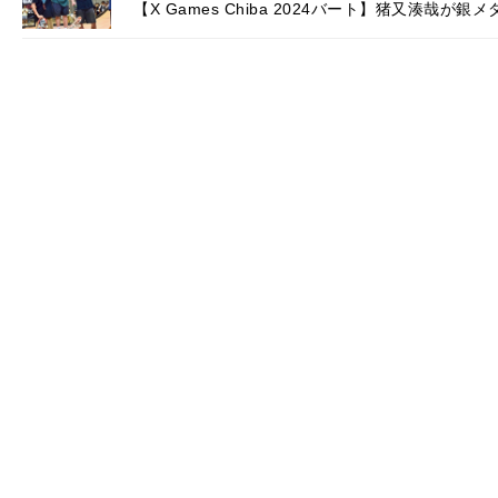
【X Games Chiba 2024バート】猪又湊哉