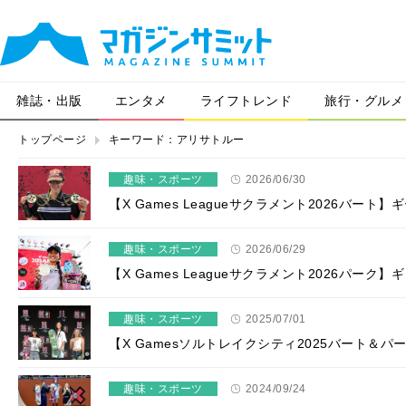
雑誌・出版
エンタメ
ライフトレンド
旅行・グルメ
トップページ
キーワード：アリサトルー
趣味・スポーツ
2026/06/30
【X Games Leagueサクラメント2026バー
趣味・スポーツ
2026/06/29
【X Games Leagueサクラメント2026パ
趣味・スポーツ
2025/07/01
【X Gamesソルトレイクシティ2025バート＆
趣味・スポーツ
2024/09/24