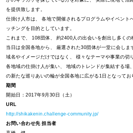
を提供致します。
仕掛け人市は、 各地で開催されるプログラムやイベント
ッチングを目的としています。
これまで、 108団体、 約2400人の出会いを創出し多
当日は全国各地から、 厳選された30団体が一堂に会しま
域名やイメージだけではなく、 様々なテーマや事業の切
各地域の仕掛け人が集い、 地域のトレンドが集結する場、
の新たな巡りあいの輪が全国各地に広がる1日となってお
期間
開始日：2017年9月30日（土）
URL
http://shikakenin.challenge-community.jp/
お問い合わせ先 担当者
高橋 健