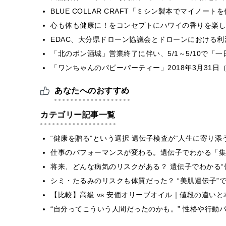
BLUE COLLAR CRAFT「ミシン製本でマイノー
心も体も健康に！をコンセプトにハワイの香りを楽しむ
EDAC、大分県ドローン協議会とドローンにおける利活
「北のポン酒城」営業終了に伴い、5/1～5/10で「
「ワンちゃんのパピーパーティー」2018年3月31日
あなたへのおすすめ
カテゴリー記事一覧
“健康を贈る”という選択 遺伝子検査が“人生に寄り添
仕事のパフォーマンスが変わる。遺伝子でわかる「集中
将来、どんな病気のリスクがある？ 遺伝子でわかる“
シミ・たるみのリスクも体質だった？ “美肌遺伝子”
【比較】高級 vs 安価オリーブオイル｜値段の違い
“自分ってこういう人間だったのかも。” 性格や行動