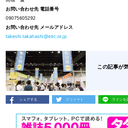
お問い合わせ先 電話番号
09075605292
お問い合わせ先 メールアドレス
takeshi.takahashi@etic.or.jp
この記事が
シェアする
リツィート
ラインを