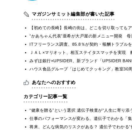
マガジンサミット編集部が書いた記事
【初めての長崎】長崎の街は、どこを切り取ってもア
“かあちゃん代表”亜希が大戸屋の新メニュー開発 
ITフリーランス調査、85.8％が契約・報酬トラブ
ＪＡＬ×マリオット、相互ステイタスマッチを実現 
みずほ銀行×UPSIDER、新ブランド「UPSIDER BANK 
ハウス食品グループ「はじめてクッキング」教室30周
あなたへのおすすめ
カテゴリー記事一覧
“健康を贈る”という選択 遺伝子検査が“人生に寄り添
仕事のパフォーマンスが変わる。遺伝子でわかる「集中
将来、どんな病気のリスクがある？ 遺伝子でわかる“