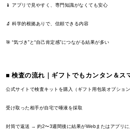
📱 アプリで見やすく、専門知識がなくても安心
🔬 科学的根拠ありで、信頼できる内容
🎯 “気づき”と“自己肯定感”につながる結果が多い
■ 検査の流れ｜ギフトでもカンタン＆ス
公式サイトで検査キットを購入（ギフト用包装オプショ
受け取った相手が自宅で唾液を採取
封筒で返送 → 約2〜3週間後に結果がWebまたはアプリ