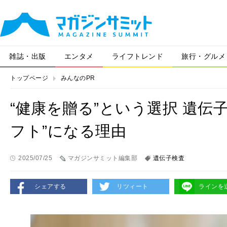
雑誌・出版
エンタメ
ライフトレンド
旅行・グルメ
トップページ
みんなのPR
“健康を贈る”という選択 遺伝
フト”になる理由
2025/07/25
マガジンサミット編集部
遺伝子検査
シェアする
リツィート
ラインを