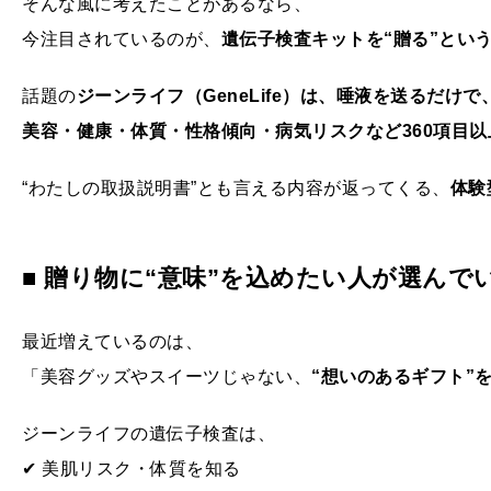
そんな風に考えたことがあるなら、
今注目されているのが、
遺伝子検査キットを“贈る”とい
話題の
ジーンライフ（GeneLife）は、唾液を送るだけで
美容・健康・体質・性格傾向・病気リスクなど360項目
“わたしの取扱説明書”とも言える内容が返ってくる、
体験
■ 贈り物に“意味”を込めたい人が選んで
最近増えているのは、
「美容グッズやスイーツじゃない、
“想いのあるギフト”
ジーンライフの遺伝子検査は、
✔ 美肌リスク・体質を知る