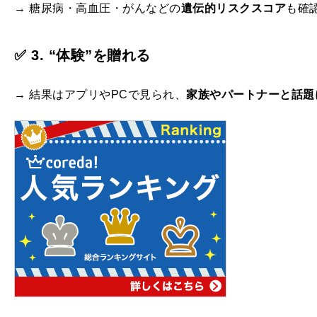
→ 糖尿病・高血圧・がんなどの
遺伝的リスクスコア
も確
✅ 3. “体験”を贈れる
→ 結果はアプリやPCで見られ、
家族やパートナーと話題