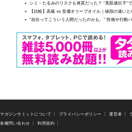
シミ・たるみのリスクも体質だった？ “美肌遺伝子”
【比較】高級 vs 安価オリーブオイル｜値段の違い
“自分ってこういう人間だったのかも。” 性格や行動
マガジンサミットについて
プライバシーポリシー
運営者
各種問い合わせ
利用規約