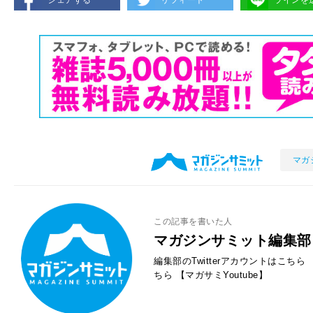
シェアする
リツィート
ラインを
マガ
この記事を書いた人
マガジンサミット編集部
編集部のTwitterアカウントはこちら
ちら
【マガサミYoutube】