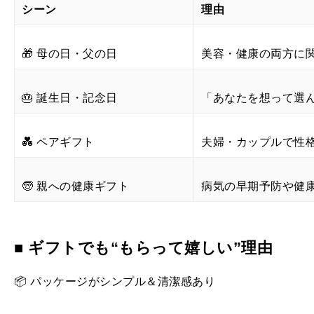
シーン
理由
🎁 母の日・父の日
美容・健康の両方に
🎂 誕生日・記念日
「あなたを想って選
💑 ペアギフト
夫婦・カップルで性
🧓 親への健康ギフト
病気の早期予防や健
■ ギフトでも“もらって嬉しい”理由
📦 パッケージがシンプル＆清潔感あり