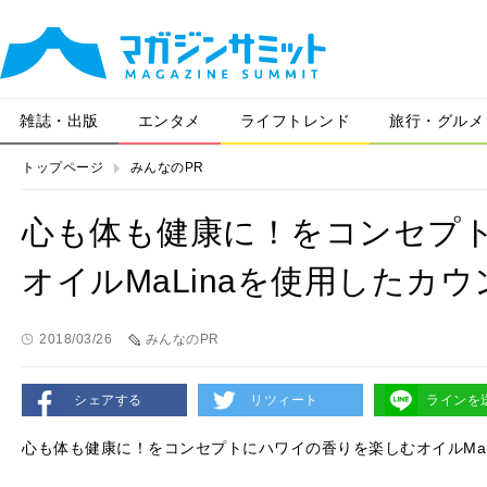
雑誌・出版
エンタメ
ライフトレンド
旅行・グルメ
トップページ
みんなのPR
心も体も健康に！をコンセプ
オイルMaLinaを使用したカ
2018/03/26
みんなのPR
シェアする
リツィート
ラインを
心も体も健康に！をコンセプトにハワイの香りを楽しむオイルMaL