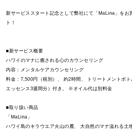
新サービススタート記念として弊社にて「MaLina」を
ト！
■新サービス概要
ハワイのマナに癒される心のカウンセリング
内容：メンタルケアカウンセリング
料金：7,500円（税別）、 約2時間、 トリートメント
エッセンス3週間分）付き。 ※オイル代は別料金
■取り扱い商品
「MaLina」
ハワイ島のキラウエア火山の麓、 大自然のマナ溢れる土