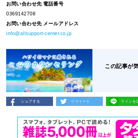
お問い合わせ先 電話番号
0369142708
お問い合わせ先 メールアドレス
info@allsupport-center.co.jp
この記事が
シェアする
リツィート
ラインを