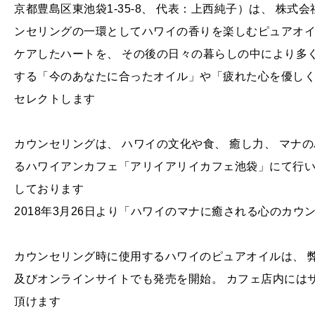
京都豊島区東池袋1-35-8、 代表：上西純子）は、 株式
ンセリングの一環としてハワイの香りを楽しむピュアオイル
ケアしたハートを、 その後の日々の暮らしの中により多
する「今のあなたに合ったオイル」や「疲れた心を優し
セレクトします
カウンセリングは、 ハワイの文化や食、 癒し力、 マナ
るハワイアンカフェ「アリイアリイカフェ池袋」にて行い
しております
2018年3月26日より「ハワイのマナに癒される心のカ
カウンセリング時に使用するハワイのピュアオイルは、 
及びオンラインサイトでも発売を開始。 カフェ店内には
頂けます