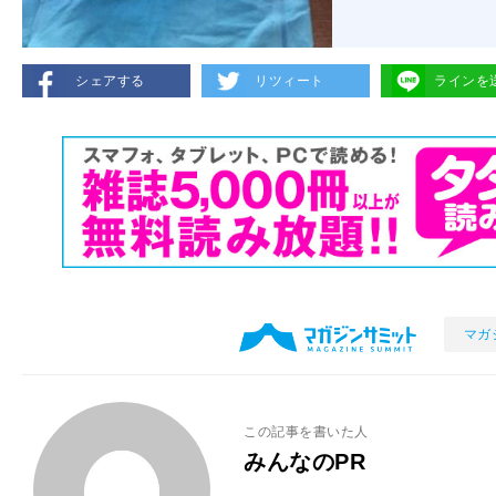
シェアする
リツィート
ラインを
マガ
この記事を書いた人
みんなのPR