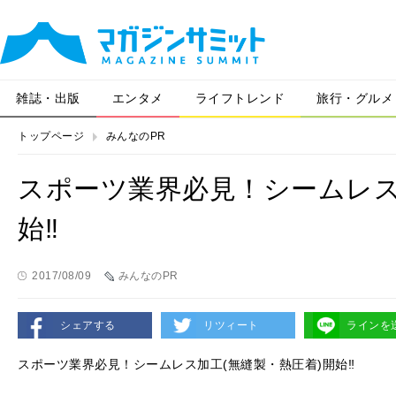
雑誌・出版
エンタメ
ライフトレンド
旅行・グルメ
トップページ
みんなのPR
スポーツ業界必見！シームレス
始‼︎
2017/08/09
みんなのPR
シェアする
リツィート
ラインを
スポーツ業界必見！シームレス加工(無縫製・熱圧着)開始‼︎