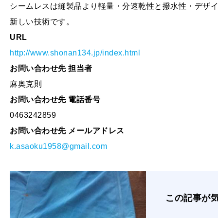
シームレスは縫製品より軽量・分速乾性と撥水性・デザイ
新しい技術です。
URL
http://www.shonan134.jp/index.html
お問い合わせ先 担当者
麻奥克則
お問い合わせ先 電話番号
0463242859
お問い合わせ先 メールアドレス
k.asaoku1958@gmail.com
この記事が