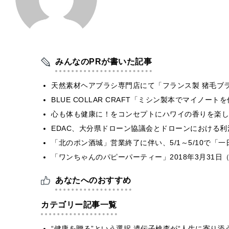
みんなのPRが書いた記事
天然素材ヘアブラシ専門店にて「フランス製 猪毛ブ
BLUE COLLAR CRAFT「ミシン製本でマイノー
心も体も健康に！をコンセプトにハワイの香りを楽しむ
EDAC、大分県ドローン協議会とドローンにおける利活
「北のポン酒城」営業終了に伴い、5/1～5/10で「
「ワンちゃんのパピーパーティー」2018年3月31日
あなたへのおすすめ
カテゴリー記事一覧
“健康を贈る”という選択 遺伝子検査が“人生に寄り添