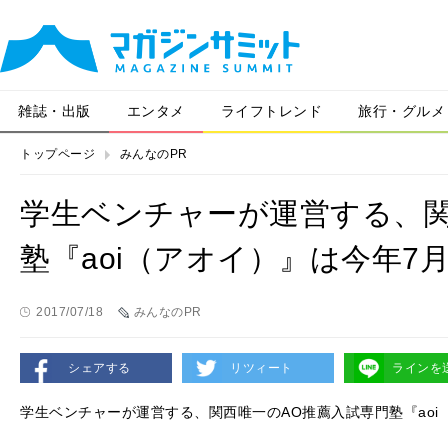
雑誌・出版
エンタメ
ライフトレンド
旅行・グルメ
トップページ
みんなのPR
学生ベンチャーが運営する、関
塾『aoi（アオイ）』は今年7
2017/07/18
みんなのPR
シェアする
リツィート
ラインを
学生ベンチャーが運営する、関西唯一のAO推薦入試専門塾『aoi