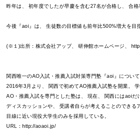
昨年は、 初年度でしたが早慶を含む27名が合格し、 合格
今後『aoi』は、 生徒数の目標値も前年比500%増大を
(※１)出所：株式会社アップ、 研伸館ホームページ、 http://www.k
関西唯一のAO入試・推薦入試対策専門塾『aoi』について
2016年3月より、 関西で初めてAO推薦入試塾を開業。
AO・推薦入試を専門とした塾は、 現在、 関西にはaoi
ディスカッションや、 受講者自らが考えることのできる
目線に近い現役大学生のみを採用している。
URL：http://aoaoi.jp/