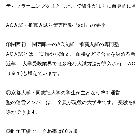
ティブラーニングを主とした、 受験生がよりに自発的に
AO入試・推薦入試対策専門塾『aoi』の特徴
①関西初、 関西唯一のAO入試・推薦入試の専門塾
AO入試とは、 実績や小論文、 面接などで合否を決める
近年、 大学受験業界では多様な入試方法が導入され、 A
（※１)も増えています。
②京都大学・同志社大学の学生が主となり塾を運営
塾の運営メンバーは、 全員が現役の大学生です。 受験を
導ができます。
③昨年実績で、 合格率は80％超