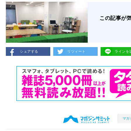
この記事が
シェアする
リツィート
ラインを
マガ