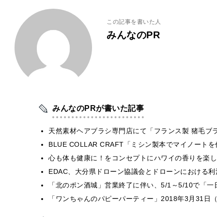
この記事を書いた人
みんなのPR
みんなのPRが書いた記事
天然素材ヘアブラシ専門店にて「フランス製 猪毛ブ
BLUE COLLAR CRAFT「ミシン製本でマイノー
心も体も健康に！をコンセプトにハワイの香りを楽しむ
EDAC、大分県ドローン協議会とドローンにおける利活
「北のポン酒城」営業終了に伴い、5/1～5/10で「
「ワンちゃんのパピーパーティー」2018年3月31日