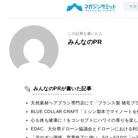
マガ
この記事を書いた人
みんなのPR
みんなのPRが書いた記事
天然素材ヘアブラシ専門店にて「フランス製 猪毛ブ
BLUE COLLAR CRAFT「ミシン製本でマイノー
心も体も健康に！をコンセプトにハワイの香りを楽しむ
EDAC、大分県ドローン協議会とドローンにおける利活
「北のポン酒城」営業終了に伴い、5/1～5/10で「