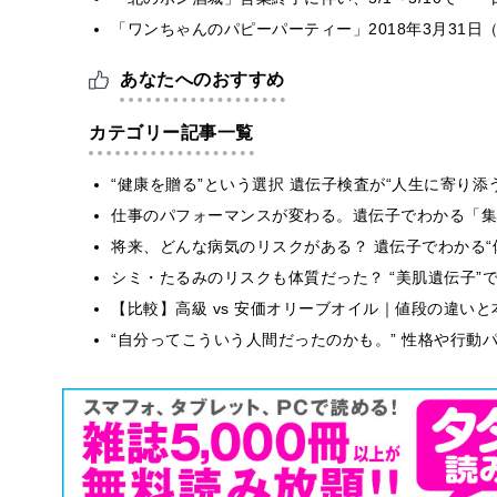
「ワンちゃんのパピーパーティー」2018年3月31日
あなたへのおすすめ
カテゴリー記事一覧
“健康を贈る”という選択 遺伝子検査が“人生に寄り添
仕事のパフォーマンスが変わる。遺伝子でわかる「集中
将来、どんな病気のリスクがある？ 遺伝子でわかる“
シミ・たるみのリスクも体質だった？ “美肌遺伝子”
【比較】高級 vs 安価オリーブオイル｜値段の違い
“自分ってこういう人間だったのかも。” 性格や行動