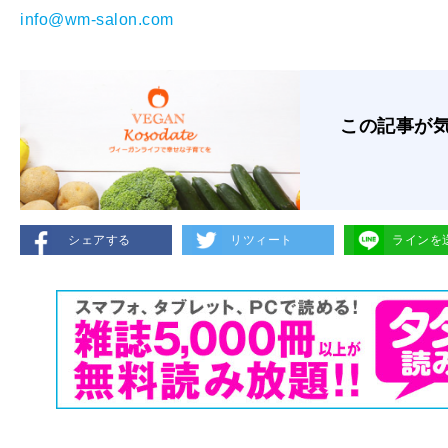
info@wm-salon.com
この記事が
シェアする
リツィート
ラインを