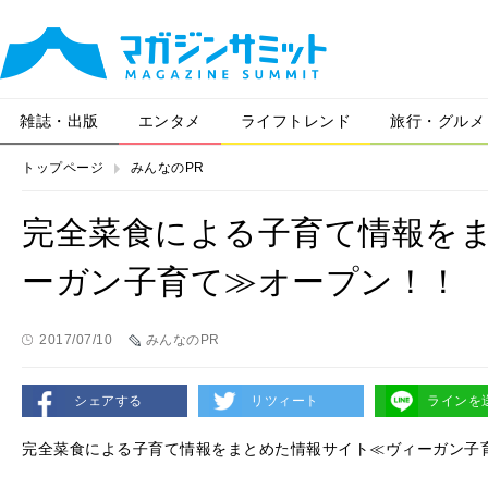
雑誌・出版
エンタメ
ライフトレンド
旅行・グルメ
トップページ
みんなのPR
完全菜食による子育て情報を
ーガン子育て≫オープン！！
2017/07/10
みんなのPR
シェアする
リツィート
ラインを
完全菜食による子育て情報をまとめた情報サイト≪ヴィーガン子