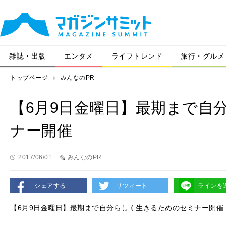
雑誌・出版
エンタメ
ライフトレンド
旅行・グルメ
トップページ
みんなのPR
【6月9日金曜日】最期まで自
ナー開催
2017/06/01
みんなのPR
シェアする
リツィート
ラインを
【6月9日金曜日】最期まで自分らしく生きるためのセミナー開催