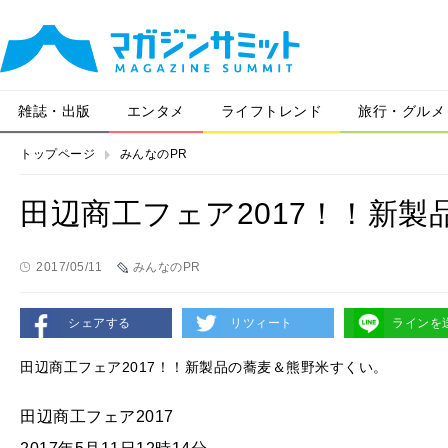
雑誌・出版
エンタメ
ライフトレンド
旅行・グルメ
トップページ
みんなのPR
田辺商工フェア2017！！新
2017/05/11
みんなのPR
シェアする
リツィート
ラインを
田辺商工フェア2017！！新製品の蕎麦＆熊野米すくい。
田辺商工フェア2017