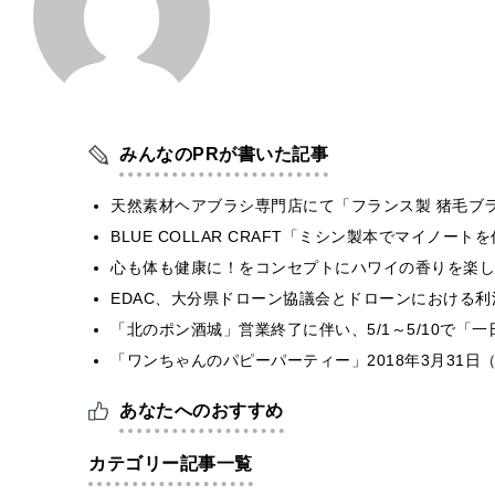
みんなのPRが書いた記事
天然素材ヘアブラシ専門店にて「フランス製 猪毛ブ
BLUE COLLAR CRAFT「ミシン製本でマイノー
心も体も健康に！をコンセプトにハワイの香りを楽しむ
EDAC、大分県ドローン協議会とドローンにおける利活
「北のポン酒城」営業終了に伴い、5/1～5/10で「
「ワンちゃんのパピーパーティー」2018年3月31日
あなたへのおすすめ
カテゴリー記事一覧