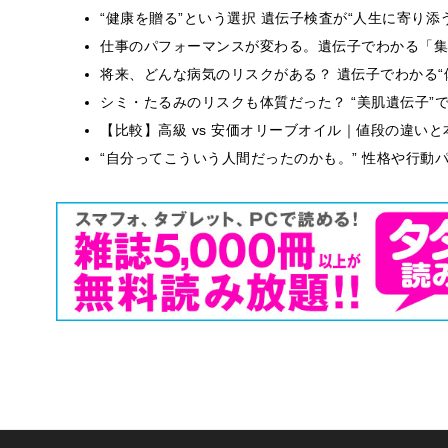
“健康を贈る”という選択 遺伝子検査が“人生に寄り添
仕事のパフォーマンスが変わる。遺伝子でわかる「集中
将来、どんな病気のリスクがある？ 遺伝子でわかる“
シミ・たるみのリスクも体質だった？ “美肌遺伝子”
【比較】高級 vs 安価オリーブオイル｜値段の違い
“自分ってこういう人間だったのかも。” 性格や行動