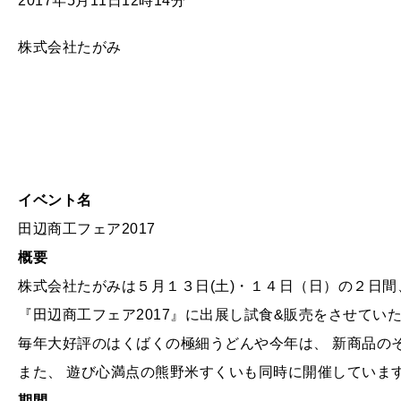
2017年5月11日12時14分
株式会社たがみ
イベント名
田辺商工フェア2017
概要
株式会社たがみは５月１３日(土)・１４日（日）の２日間
『田辺商工フェア2017』に出展し試食&販売をさせてい
毎年大好評のはくばくの極細うどんや今年は、 新商品の
また、 遊び心満点の熊野米すくいも同時に開催しています。
期間