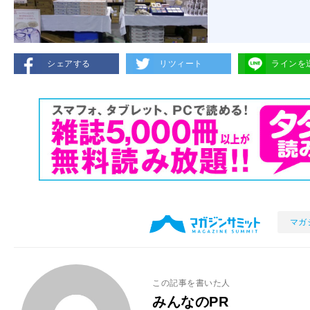
シェアする
リツィート
ラインを
マガ
この記事を書いた人
みんなのPR