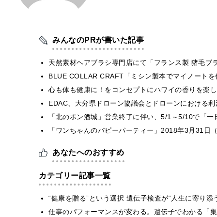
みんなのPRが書いた記事
天然素材ヘアブラシ専門店にて「フランス製 猪毛ブ
BLUE COLLAR CRAFT「ミシン製本でマイノー
心も体も健康に！をコンセプトにハワイの香りを楽しむ
EDAC、大分県ドローン協議会とドローンにおける利活
「北のポン酒城」営業終了に伴い、5/1～5/10で「
「ワンちゃんのパピーパーティー」2018年3月31日
あなたへのおすすめ
カテゴリー記事一覧
“健康を贈る”という選択 遺伝子検査が“人生に寄り添
仕事のパフォーマンスが変わる。遺伝子でわかる「集中