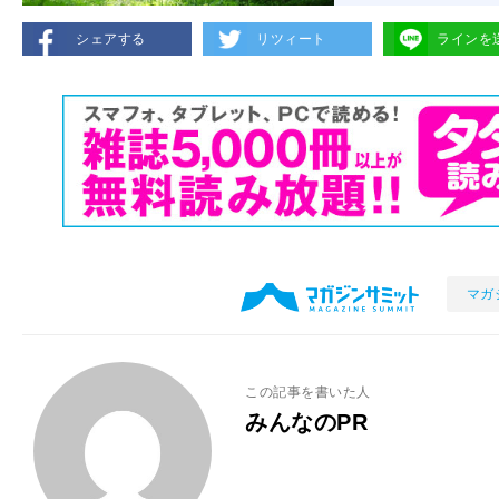
シェアする
リツィート
ラインを
マガ
この記事を書いた人
みんなのPR