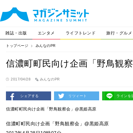
雑誌・出版
エンタメ
ライフトレンド
旅行・グルメ
トップページ
みんなのPR
信濃町町民向け企画「野鳥観察
2017/04/28
みんなのPR
シェアする
リツィート
ラインを
信濃町町民向け企画「野鳥観察会」@黒姫高原
信濃町町民向け企画「野鳥観察会」@黒姫高原