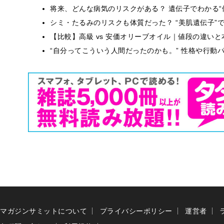
将来、どんな病気のリスクがある？ 遺伝子でわかる“
シミ・たるみのリスクも体質だった？ “美肌遺伝子”
【比較】高級 vs 安価オリーブオイル｜値段の違い
“自分ってこういう人間だったのかも。” 性格や行動
マガジンサミットについて
プライバシーポリシー
運営者