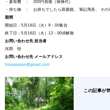
・参加費 ： 200円前後（保険代）
・持ち物 ： お持ちでしたら双眼鏡、 筆記用具、 その
期間
開始日：5月16日（火）9：00集合
終了日：5月16日（火）12：00頃解散
お問い合わせ先 担当者
河西 恒
お問い合わせ先 メールアドレス
hisaseason@gmail.com
この記事が