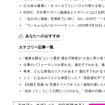
心も体も健康に！をコンセプトにハワイの香りを楽しむ
EDAC、大分県ドローン協議会とドローンにおける利活
「北のポン酒城」営業終了に伴い、5/1～5/10で「
「ワンちゃんのパピーパーティー」2018年3月31日
あなたへのおすすめ
カテゴリー記事一覧
“健康を贈る”という選択 遺伝子検査が“人生に寄り添
仕事のパフォーマンスが変わる。遺伝子でわかる「集中
将来、どんな病気のリスクがある？ 遺伝子でわかる“
シミ・たるみのリスクも体質だった？ “美肌遺伝子”
【比較】高級 vs 安価オリーブオイル｜値段の違い
“自分ってこういう人間だったのかも。” 性格や行動