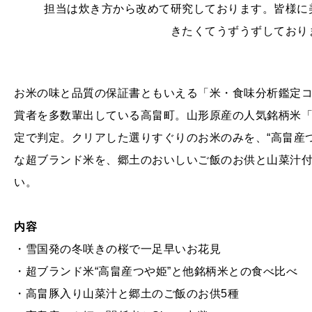
担当は炊き方から改めて研究しております。皆様に
きたくてうずうずしており
お米の味と品質の保証書ともいえる「米・食味分析鑑定
賞者を多数輩出している高畠町。山形原産の人気銘柄米
定で判定。クリアした選りすぐりのお米のみを、“高畠産
な超ブランド米を、郷土のおいしいご飯のお供と山菜汁
い。
内容
・雪国発の冬咲きの桜で一足早いお花見
・超ブランド米“高畠産つや姫”と他銘柄米との食べ比べ
・高畠豚入り山菜汁と郷土のご飯のお供5種