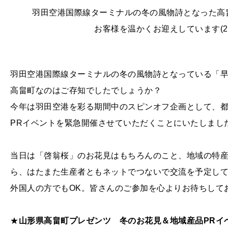
羽田空港国際線ターミナルの冬の風物詩となった高
お客様を温かくお迎えしています(20
羽田空港国際線ターミナルの冬の風物詩となっている「
高畠町なのはご存知でしたでしょうか？
今年は羽田空港を彩る期間中のスピンオフ企画として、
PRイベントを緊急開催させていただくことにいたしまし
当日は「啓翁桜」のお花見はもちろんのこと、地域の特
ら、はたまた生産者ともネットでつないで交流を予定して
外国人の方でもOK。皆さんのご参加を心よりお待ちして
★
山形県高畠町プレゼンツ 冬のお花見＆地域産品PRイ