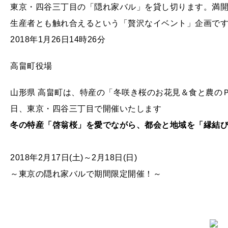
東京・四谷三丁目の「隠れ家バル」を貸し切ります。満
生産者とも触れ合えるという「贅沢なイベント」企画で
2018年1月26日14時26分
高畠町役場
山形県 高畠町は、特産の「冬咲き桜のお花見＆食と農のＰＲイ
日、東京・四谷三丁目で開催いたします
冬の特産「啓翁桜」を愛でながら、都会と地域を「縁結
2018年2月17日(土)～2月18日(日)
～東京の隠れ家バルで期間限定開催！～