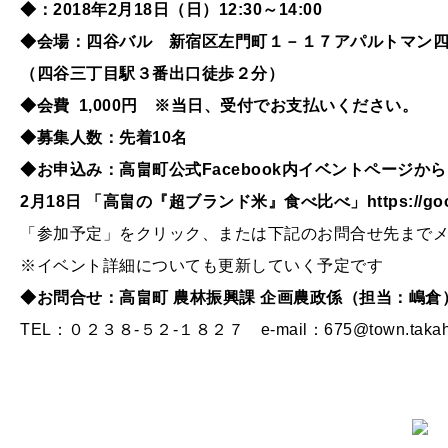
◆：2018年2月18日（日）12:30～14:00
◆会場：四谷バル 新宿区左門町１－１７アパルトマン
（四谷三丁目駅３番出口徒歩２分）
◆会費 1,000円 ※当日、受付でお支払いください。
◆募集人数：先着10名
◆お申込み：高畠町公式Facebook内イベントページから
2月18日 「高畠の『超ブランド米』食べ比べ」https://goo.g
「参加予定」をクリック、または下記のお問合せ先まで
※イベント詳細についても更新していく予定です
◆お問合せ：高畠町 農林振興課 企画農政係（担当：嶋倉
TEL：０２３８-５２-１８２７ e-mail：675@town.takahata