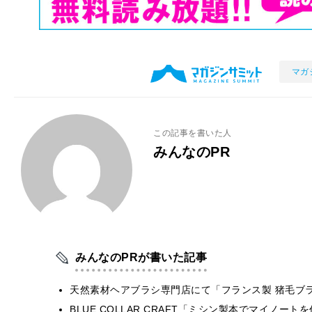
マガ
この記事を書いた人
みんなのPR
みんなのPRが書いた記事
天然素材ヘアブラシ専門店にて「フランス製 猪毛ブ
BLUE COLLAR CRAFT「ミシン製本でマイノー