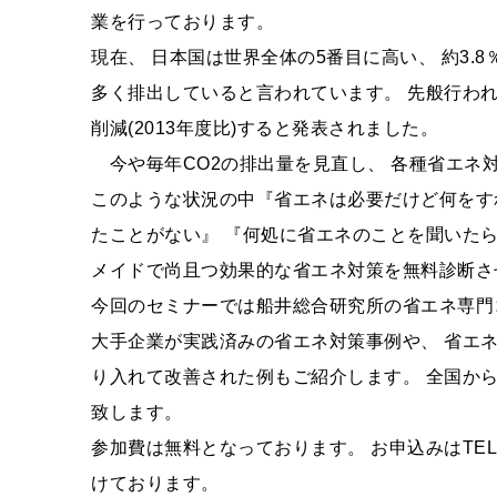
業を行っております。
現在、 日本国は世界全体の5番目に高い、 約3.
多く排出していると言われています。 先般行われ
削減(2013年度比)すると発表されました。
今や毎年CO2の排出量を見直し、 各種省エネ
このような状況の中『省エネは必要だけど何をす
たことがない』 『何処に省エネのことを聞いた
メイドで尚且つ効果的な省エネ対策を無料診断さ
今回のセミナーでは船井総合研究所の省エネ専門
大手企業が実践済みの省エネ対策事例や、 省エ
り入れて改善された例もご紹介します。 全国か
致します。
参加費は無料となっております。 お申込みはTEL（077
けております。