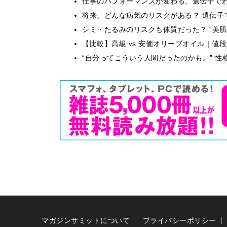
仕事のパフォーマンスが変わる。遺伝子でわか
将来、どんな病気のリスクがある？ 遺伝子
シミ・たるみのリスクも体質だった？ “美
【比較】高級 vs 安価オリーブオイル｜値
“自分ってこういう人間だったのかも。” 
マガジンサミットについて
プライバシーポリシー