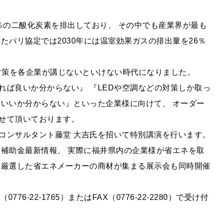
8％の二酸化炭素を排出しており、 その中でも産業界が最も
たパリ協定では2030年には温室効果ガスの排出量を26％
対策を各企業が講じないといけない時代になりました。
れば良いか分からない』 『LEDや空調などの対策しか取っ
らいいか分からない』といった企業様に向けて、 オーダー
せて頂いております。
コンサルタント藤堂 大吉氏を招いて特別講演を行います。
ネ補助金最新情報、 実際に福井県内の企業様が省エネを取
ら厳選した省エネメーカーの商材が集まる展示会も同時開催
6-22-1765）またはFAX（0776-22-2280）で受け付