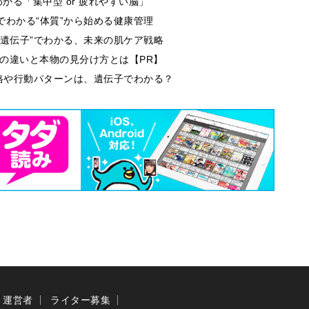
る「集中型 or 疲れやすい脳」
でわかる“体質”から始める健康管理
肌遺伝子”でわかる、未来の肌ケア戦略
段の違いと本物の見分け方とは【PR】
性格や行動パターンは、遺伝子でわかる？
運営者
ライター募集