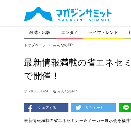
雑誌・出版
エンタメ
ライフトレンド
トップページ
みんなのPR
最新情報満載の省エネセ
で開催！
2018/01/24
みんなのPR
シェアする
リツィート
最新情報満載の省エネセミナー＆メーカー展示会を福井