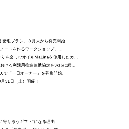
 猪毛ブラシ」３月末から発売開始
でマイノートを作るワークショップ」…
を楽しむオイルMaLinaを使用したカ…
おける利活用推進連携協定を3/16に締…
/10で「一日オーナー」を募集開始。
3月31日（土）開催！
生に寄り添うギフト”になる理由