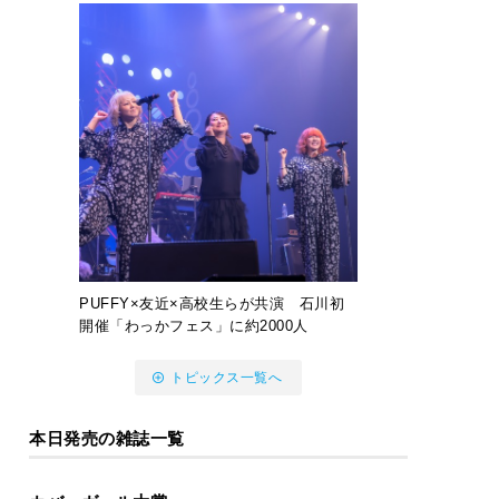
PUFFY×友近×高校生らが共演 石川初
開催「わっかフェス」に約2000人
トピックス一覧へ
本日発売の雑誌一覧