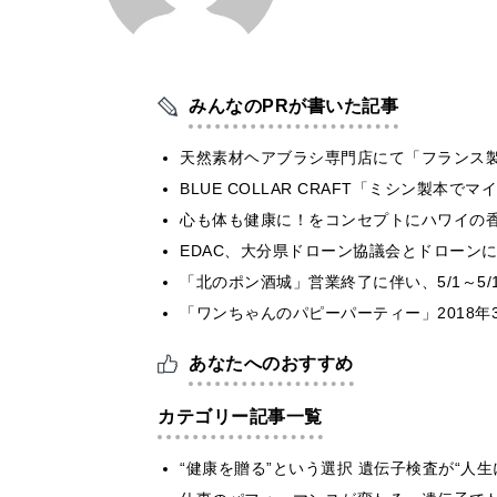
みんなのPRが書いた記事
天然素材ヘアブラシ専門店にて「フランス製
BLUE COLLAR CRAFT「ミシン製本
心も体も健康に！をコンセプトにハワイの香り
EDAC、大分県ドローン協議会とドローンに
「北のポン酒城」営業終了に伴い、5/1～5
「ワンちゃんのパピーパーティー」2018年
あなたへのおすすめ
カテゴリー記事一覧
“健康を贈る”という選択 遺伝子検査が“人