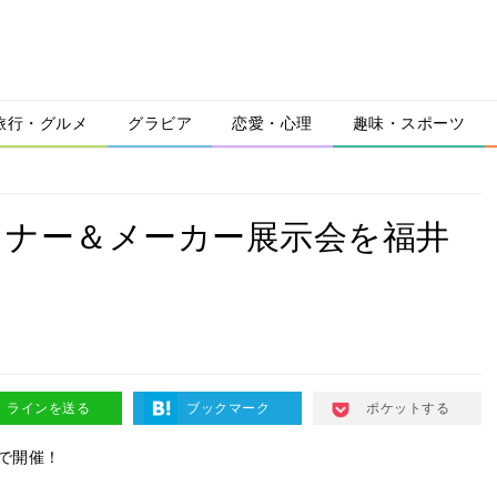
旅行・グルメ
グラビア
恋愛・心理
趣味・スポーツ
ミナー＆メーカー展示会を福井
ラインを送る
ブックマーク
ポケットする
で開催！