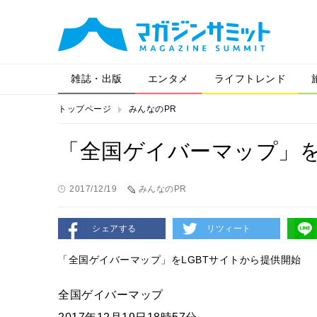
雑誌・出版
エンタメ
ライフトレンド
トップページ
みんなのPR
「全国ゲイバーマップ」を
2017/12/19
みんなのPR
シェアする
リツィート
「全国ゲイバーマップ」をLGBTサイトから提供開始
全国ゲイバーマップ