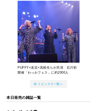
PUFFY×友近×高校生らが共演 石川初
開催「わっかフェス」に約2000人
トピックス一覧へ
本日発売の雑誌一覧