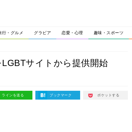
旅行・グルメ
グラビア
恋愛・心理
趣味・スポーツ
LGBTサイトから提供開始
ラインを送る
ブックマーク
ポケットする