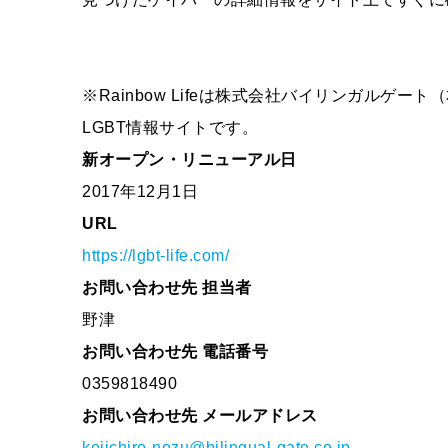
※Rainbow Lifeは株式会社バイリンガルゲ
LGBT情報サイトです。
新オープン・リニューアル日
2017年12月1日
URL
https://lgbt-life.com/
お問い合わせ先 担当者
野津
お問い合わせ先 電話番号
0359818490
お問い合わせ先 メールアドレス
keiichiro-nozu@bilingual-gate.co.jp