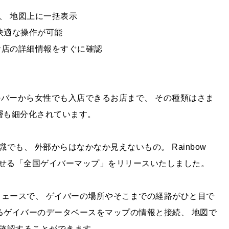
ーを、 地図上に一括表示
 快適な操作が可能
。 お店の詳細情報をすぐに確認
のバーから女性でも入店できるお店まで、 その種類はさま
層も細分化されています。
も、 外部からはなかなか見えないもの。 Rainbow
ら探せる「全国ゲイバーマップ」をリリースいたしました。
ーフェースで、 ゲイバーの場所やそこまでの経路がひと目で
強みであるゲイバーのデータベースをマップの情報と接続、 地図で
確認することができます。