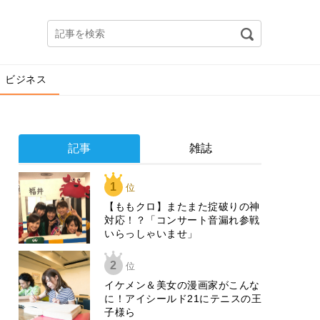
ビジネス
記事
雑誌
1
位
【ももクロ】またまた掟破りの神
対応！？「コンサート音漏れ参戦
いらっしゃいませ」
2
位
イケメン＆美女の漫画家がこんな
に！アイシールド21にテニスの王
子様ら