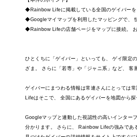
◆Rainbow Lifeに掲載している全国のゲイバ
◆Googleマイマップを利用したマッピングで、
◆Rainbow Lifeの店舗ページをマップに接続
ひとくちに「ゲイバー」といっても、 ゲイ限定
ざま。 さらに「若専」や「ジャニ系」など、 客
ゲイバーにまつわる情報は常連さんにとっては常識で
Lifeはそこで、 全国にあるゲイバーを地図か
Googleマップと連動した視認性の高いインタ
分かります。 さらに、 Rainbow Lifeの
見つけたゲイバーの詳細情報をサイト上ですぐに