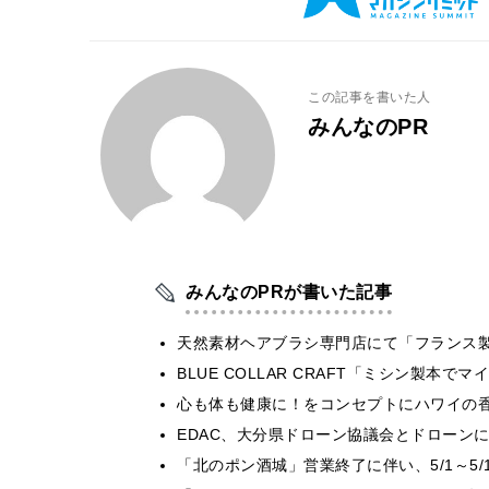
この記事を書いた人
みんなのPR
みんなのPRが書いた記事
天然素材ヘアブラシ専門店にて「フランス製
BLUE COLLAR CRAFT「ミシン製本
心も体も健康に！をコンセプトにハワイの香り
EDAC、大分県ドローン協議会とドローンに
「北のポン酒城」営業終了に伴い、5/1～5