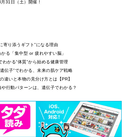
3月31日（土）開催！
生に寄り添うギフト”になる理由
る「集中型 or 疲れやすい脳」
でわかる“体質”から始める健康管理
肌遺伝子”でわかる、未来の肌ケア戦略
段の違いと本物の見分け方とは【PR】
性格や行動パターンは、遺伝子でわかる？