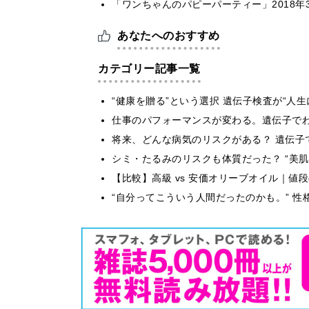
「ワンちゃんのパピーパーティー」2018年
あなたへのおすすめ
カテゴリー記事一覧
“健康を贈る”という選択 遺伝子検査が“人
仕事のパフォーマンスが変わる。遺伝子でわか
将来、どんな病気のリスクがある？ 遺伝子
シミ・たるみのリスクも体質だった？ “美
【比較】高級 vs 安価オリーブオイル｜値
“自分ってこういう人間だったのかも。” 