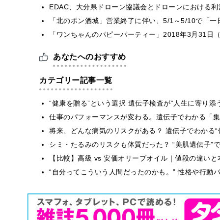
EDAC、大分県ドローン協議会とドローンにおける利活
「北のポン酒城」営業終了に伴い、5/1～5/10で「
「ワンちゃんのパピーパーティー」2018年3月31日
あなたへのおすすめ
カテゴリー記事一覧
“健康を贈る”という選択 遺伝子検査が“人生に寄り添
仕事のパフォーマンスが変わる。遺伝子でわかる「集中
将来、どんな病気のリスクがある？ 遺伝子でわかる“
シミ・たるみのリスクも体質だった？ “美肌遺伝子”
【比較】高級 vs 安価オリーブオイル｜値段の違い
“自分ってこういう人間だったのかも。” 性格や行動