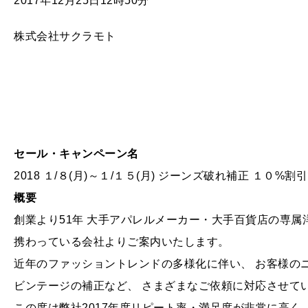
2017年12月25日12時50分
株式会社サクラモト
セール・キャンペーン名
2018 １/８(月)～１/１５(月) ジーンズ破れ補正 １０
概要
創業より51年 大手アパレルメーカー・大手百貨店の専
携わっている会社よりご案内いたします。
近年のファッショントレンドの多様化に伴い、 お客様の
ビンテージの補正など、 さまざまなご依頼に対応させて
この度は弊社2017年度リピート率・満足度が非常に高く