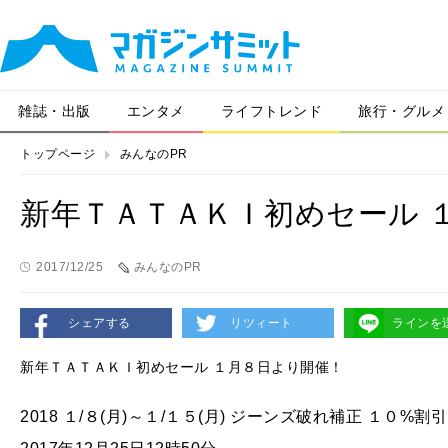
雑誌・出版
エンタメ
ライフトレンド
旅行・グルメ
トップページ
みんなのPR
新年ＴＡＴＡＫＩ初めセール 
2017/12/25
みんなのPR
シェアする
リツィート
ラインを
新年ＴＡＴＡＫＩ初めセール １月８日より開催！
2018 １/８(月)～１/１５(月) ジーンズ破れ補正 １０