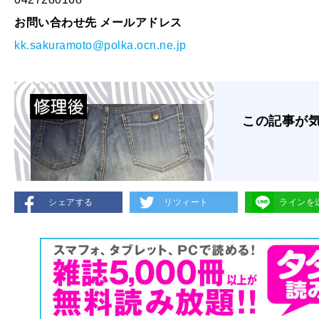
お問い合わせ先 メールアドレス
kk.sakuramoto@polka.ocn.ne.jp
この記事が
シェアする
リツィート
ラインを