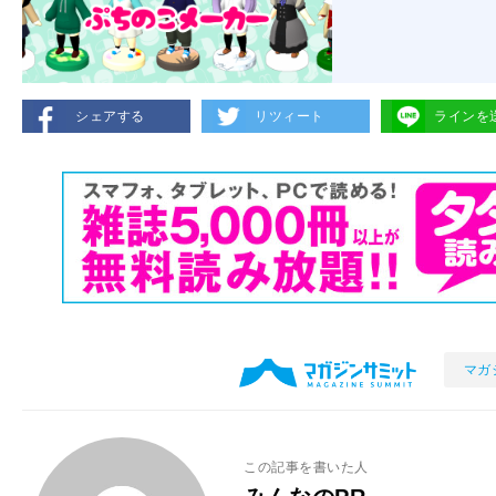
シェアする
リツィート
ラインを
マガ
この記事を書いた人