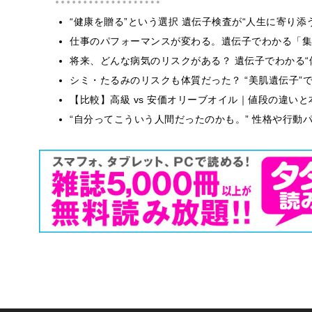
“健康を贈る”という選択 遺伝子検査が“人生に寄り添
仕事のパフォーマンスが変わる。遺伝子でわかる「集中
将来、どんな病気のリスクがある？ 遺伝子でわかる“
シミ・たるみのリスクも体質だった？ “美肌遺伝子”
【比較】高級 vs 安価オリーブオイル｜値段の違い
“自分ってこういう人間だったのかも。” 性格や行動