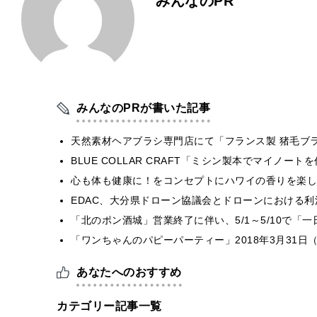
みんなのPR
みんなのPRが書いた記事
天然素材ヘアブラシ専門店にて「フランス製 猪毛ブ
BLUE COLLAR CRAFT「ミシン製本でマイノー
心も体も健康に！をコンセプトにハワイの香りを楽しむ
EDAC、大分県ドローン協議会とドローンにおける利活
「北のポン酒城」営業終了に伴い、5/1～5/10で「
「ワンちゃんのパピーパーティー」2018年3月31日
あなたへのおすすめ
カテゴリー記事一覧