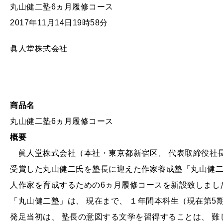
丸山健二塾6ヵ月履修コース
2017年11月14日19時58分
眞人堂株式会社
商品名
丸山健二塾6ヵ月履修コース
概要
眞人堂株式会社（本社・東京都新宿区、 代表取締役社長
受賞した丸山健二氏を塾長に迎えた作家養成塾「丸山健二
人作家を育成するための6ヵ月履修コースを新設致しまし
「丸山健二塾」は、 現在まで、 １年間本科生（現在第5
発足当初は、 塾長の意図する文学を習得することは、 難