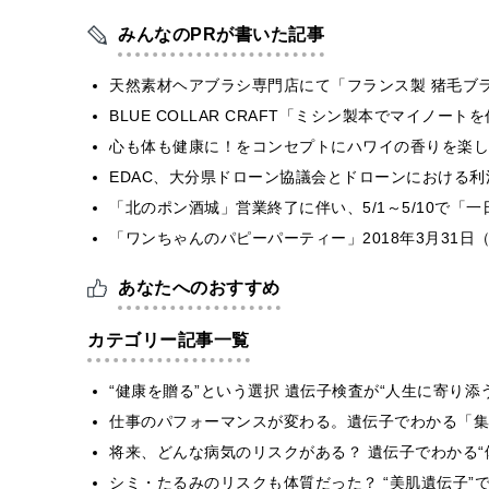
みんなのPRが書いた記事
天然素材ヘアブラシ専門店にて「フランス製 猪毛ブ
BLUE COLLAR CRAFT「ミシン製本でマイノー
心も体も健康に！をコンセプトにハワイの香りを楽しむ
EDAC、大分県ドローン協議会とドローンにおける利活
「北のポン酒城」営業終了に伴い、5/1～5/10で「
「ワンちゃんのパピーパーティー」2018年3月31日
あなたへのおすすめ
カテゴリー記事一覧
“健康を贈る”という選択 遺伝子検査が“人生に寄り添
仕事のパフォーマンスが変わる。遺伝子でわかる「集中
将来、どんな病気のリスクがある？ 遺伝子でわかる“
シミ・たるみのリスクも体質だった？ “美肌遺伝子”