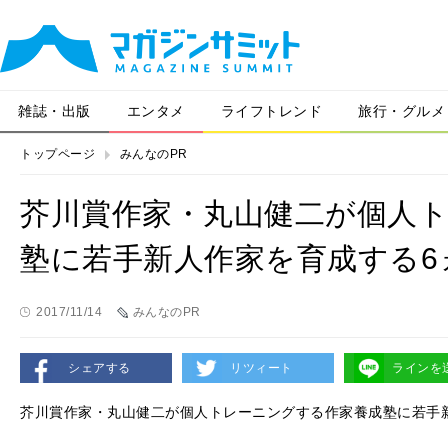
雑誌・出版
エンタメ
ライフトレンド
旅行・グルメ
トップページ
みんなのPR
芥川賞作家・丸山健二が個人
塾に若手新人作家を育成する6
2017/11/14
みんなのPR
シェアする
リツィート
ラインを
芥川賞作家・丸山健二が個人トレーニングする作家養成塾に若手