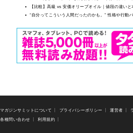
【比較】高級 vs 安価オリーブオイル｜値段の違い
“自分ってこういう人間だったのかも。” 性格や行動
マガジンサミットについて
プライバシーポリシー
運営者
各種問い合わせ
利用規約