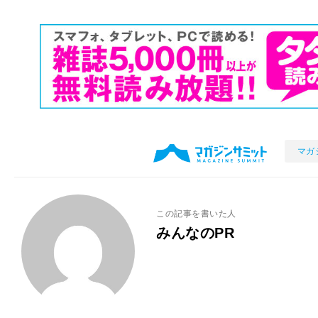
マガ
この記事を書いた人
みんなのPR