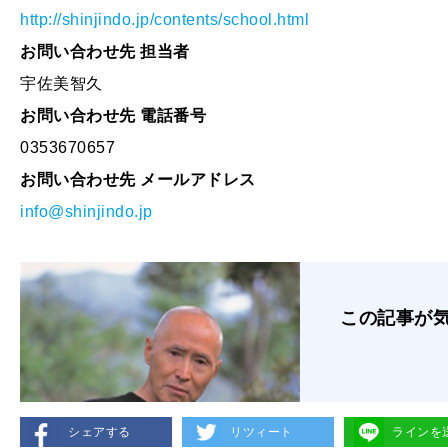
http://shinjindo.jp/contents/school.html
お問い合わせ先 担当者
宇佐美智久
お問い合わせ先 電話番号
0353670657
お問い合わせ先 メールアドレス
info@shinjindo.jp
この記事が
シェアする
リツィート
ラインを