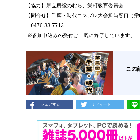
【協力】県立房総のむら、栄町教育委員会
【問合せ】千葉・時代コスプレ大会担当窓口（栄
0476-33-7713
※参加申込みの受付は、既に終了しています。
この
シェアする
リツィート