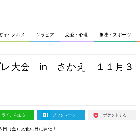
旅行・グルメ
グラビア
恋愛・心理
趣味・スポーツ
レ大会 in さかえ １１月３
！
ラインを送る
ブックマーク
ポケットする
３日（金）文化の日に開催！