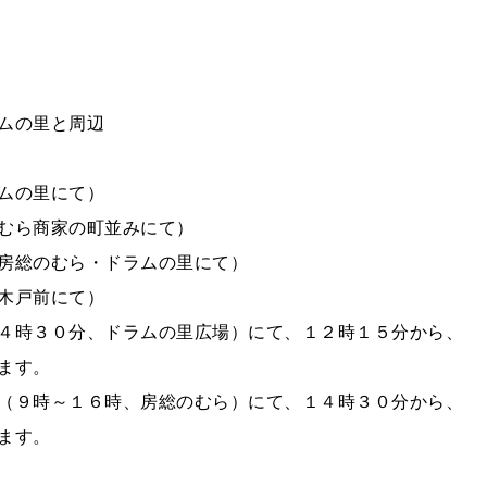
ムの里と周辺
ムの里にて）
むら商家の町並みにて）
房総のむら・ドラムの里にて）
木戸前にて）
４時３０分、ドラムの里広場）にて、１２時１５分から、
ます。
（９時～１６時、房総のむら）にて、１４時３０分から、
ます。