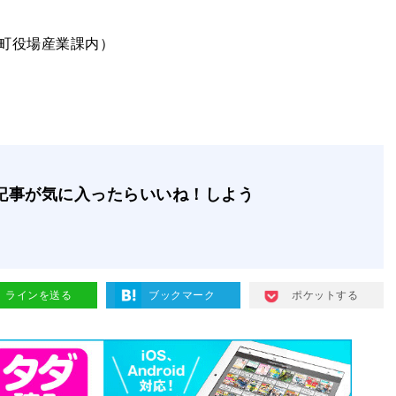
町役場産業課内）
記事が気に入ったらいいね！しよう
ラインを送る
ブックマーク
ポケットする