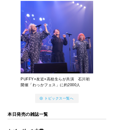
PUFFY×友近×高校生らが共演 石川初
開催「わっかフェス」に約2000人
トピックス一覧へ
本日発売の雑誌一覧