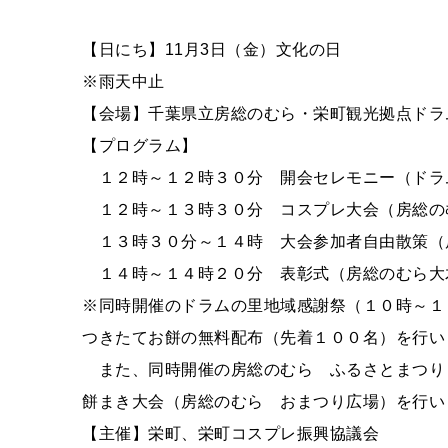
【日にち】11月3日（金）文化の日
※雨天中止
【会場】千葉県立房総のむら・栄町観光拠点ドラ
【プログラム】
１２時～１２時３０分 開会セレモニー（ドラ
１２時～１３時３０分 コスプレ大会（房総の
１３時３０分～１４時 大会参加者自由散策（
１４時～１４時２０分 表彰式（房総のむら大
※同時開催のドラムの里地域感謝祭（１０時～１
つきたてお餅の無料配布（先着１００名）を行い
また、同時開催の房総のむら ふるさとまつり
餅まき大会（房総のむら おまつり広場）を行い
【主催】栄町、栄町コスプレ振興協議会