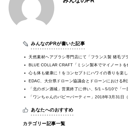
みんなのPR
みんなのPRが書いた記事
天然素材ヘアブラシ専門店にて「フランス製 猪毛ブ
BLUE COLLAR CRAFT「ミシン製本でマイノー
心も体も健康に！をコンセプトにハワイの香りを楽しむ
EDAC、大分県ドローン協議会とドローンにおける利活
「北のポン酒城」営業終了に伴い、5/1～5/10で「
「ワンちゃんのパピーパーティー」2018年3月31日
あなたへのおすすめ
カテゴリー記事一覧