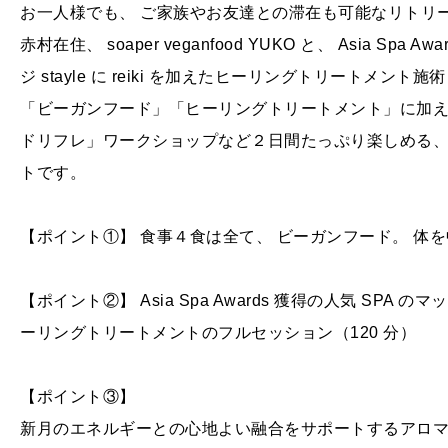
お一人様でも、 ご家族やお友達との滞在も可能なリトリ
赤村在住、 soaper veganfood YUKO と、 Asia Spa 
ジ stayle に reiki を加えたヒーリングトリートメント施術 th
「ビーガンフード」「ヒーリングトリートメント」に加
ドリフレ」ワークショップなど２日間たっぷり楽しめる、
トです。
【ポイント①】 食事４食は全て、 ビーガンフード。 体
【ポイント②】 Asia Spa Awards 獲得の人気 SPA のマッサ
ーリングトリートメントのフルセッション（120 分）
【ポイント③】
新月のエネルギーとの心地よい融合をサポートするアロ