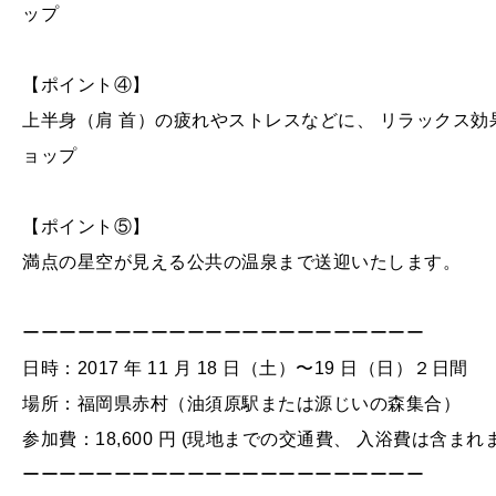
ップ
【ポイント④】
上半身（肩 首）の疲れやストレスなどに、 リラックス
ョップ
【ポイント⑤】
満点の星空が見える公共の温泉まで送迎いたします。
ーーーーーーーーーーーーーーーーーーーーーー
日時：2017 年 11 月 18 日（土）〜19 日（日）２日間
場所：福岡県赤村（油須原駅または源じいの森集合）
参加費：18,600 円 (現地までの交通費、 入浴費は含ま
ーーーーーーーーーーーーーーーーーーーーーー