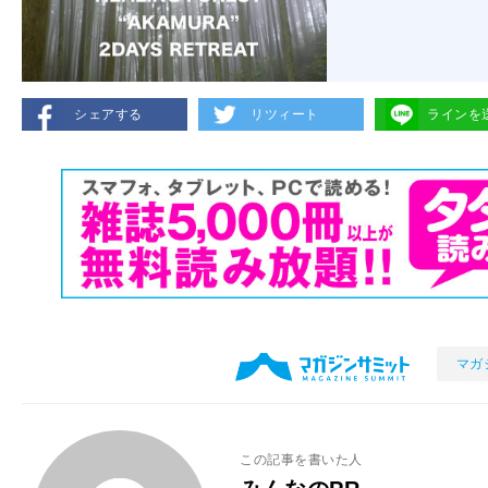
シェアする
リツィート
ラインを
マガ
この記事を書いた人