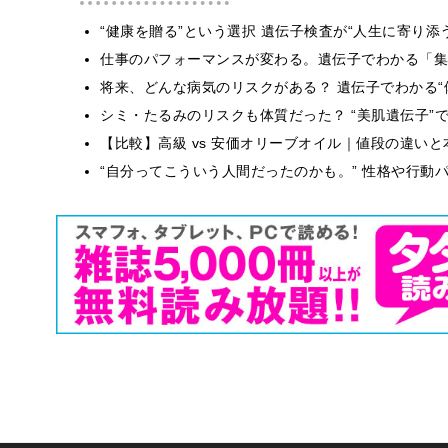
“健康を贈る”という選択 遺伝子検査が“人生に寄り添
仕事のパフォーマンスが変わる。遺伝子でわかる「集中
将来、どんな病気のリスクがある？ 遺伝子でわかる“
シミ・たるみのリスクも体質だった？ “美肌遺伝子”
【比較】高級 vs 安価オリーブオイル｜値段の違い
“自分ってこういう人間だったのかも。” 性格や行動