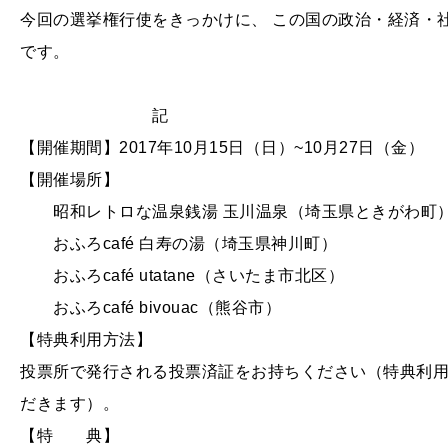
今回の選挙権行使をきっかけに、 この国の政治・経済・
です。
記
【開催期間】2017年10月15日（日）~10月27日（金）
【開催場所】
昭和レトロな温泉銭湯 玉川温泉（埼玉県ときがわ町
おふろcafé 白寿の湯（埼玉県神川町）
おふろcafé utatane（さいたま市北区）
おふろcafé bivouac（熊谷市）
【特典利用方法】
投票所で発行される投票済証をお持ちください（特典利
だきます）。
【特 典】