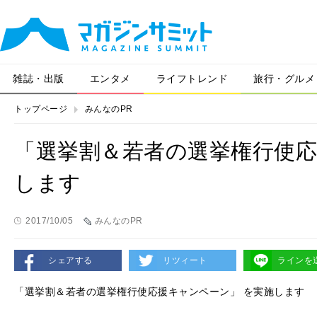
雑誌・出版
エンタメ
ライフトレンド
旅行・グルメ
トップページ
みんなのPR
「選挙割＆若者の選挙権行使応
します
2017/10/05
みんなのPR
シェアする
リツィート
ラインを
「選挙割＆若者の選挙権行使応援キャンペーン」 を実施します