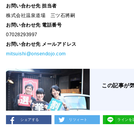
お問い合わせ先 担当者
株式会社温泉道場 三ツ石將嗣
お問い合わせ先 電話番号
07028293997
お問い合わせ先 メールアドレス
mitsuishi@onsendojo.com
この記事が
シェアする
リツィート
ラインを