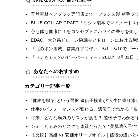
天然素材ヘアブラシ専門店にて「フランス製 猪毛ブ
BLUE COLLAR CRAFT「ミシン製本でマイノー
心も体も健康に！をコンセプトにハワイの香りを楽しむ
EDAC、大分県ドローン協議会とドローンにおける利活
「北のポン酒城」営業終了に伴い、5/1～5/10で「
「ワンちゃんのパピーパーティー」2018年3月31日
あなたへのおすすめ
カテゴリー記事一覧
“健康を贈る”という選択 遺伝子検査が“人生に寄り添
仕事のパフォーマンスが変わる。遺伝子でわかる「集中
将来、どんな病気のリスクがある？ 遺伝子でわかる“
シミ・たるみのリスクも体質だった？ “美肌遺伝子”
【比較】高級 vs 安価オリーブオイル｜値段の違い