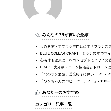
みんなのPRが書いた記事
天然素材ヘアブラシ専門店にて「フランス製
BLUE COLLAR CRAFT「ミシン製本
心も体も健康に！をコンセプトにハワイの香り
EDAC、大分県ドローン協議会とドローンに
「北のポン酒城」営業終了に伴い、5/1～5
「ワンちゃんのパピーパーティー」2018年
あなたへのおすすめ
カテゴリー記事一覧