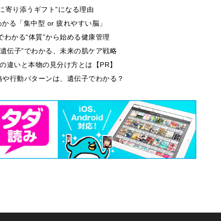
生に寄り添うギフト”になる理由
る「集中型 or 疲れやすい脳」
でわかる“体質”から始める健康管理
肌遺伝子”でわかる、未来の肌ケア戦略
段の違いと本物の見分け方とは【PR】
性格や行動パターンは、遺伝子でわかる？