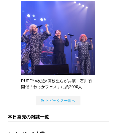
PUFFY×友近×高校生らが共演 石川初
開催「わっかフェス」に約2000人
トピックス一覧へ
本日発売の雑誌一覧