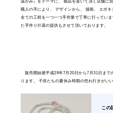
温かみ』をテーマに、 製品を置いて頂く店舗に
職人の手により、 デザインから、 描画、 エポ
全ての工程を一つ一つ手作業で丁寧に行っていま
た手作り什器の提供もさせて頂いております。 ​​​​​​​
販売開始後平成29年7月20日から7月31日までの販
ります。 子供たちの夏休み時期の売れ行きがい
この