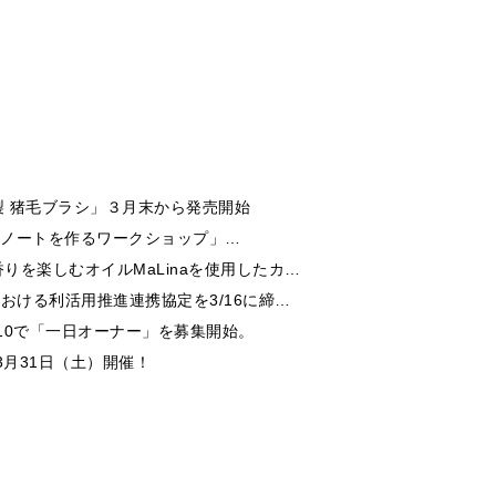
 猪毛ブラシ」３月末から発売開始
でマイノートを作るワークショップ」…
を楽しむオイルMaLinaを使用したカ…
おける利活用推進連携協定を3/16に締…
/10で「一日オーナー」を募集開始。
3月31日（土）開催！