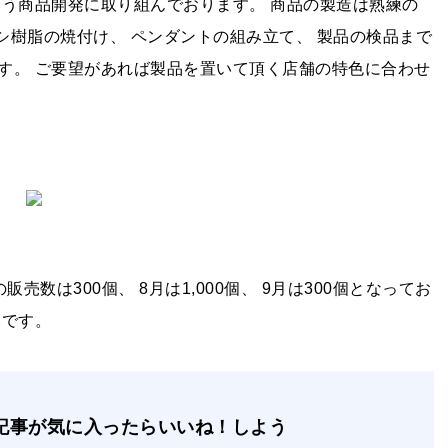
合う商品開発に取り組んでおります。 商品の製造は熟練の
キシ樹脂の焼付け、 ペンダントの組み立て、 製品の検品まで
す。 ご要望があれば製品を置いて頂く店舗の特色に合わせ
売数は300個、 8月は1,000個、 9月は300個となってお
いです。
記事が気に入ったらいいね！しよう