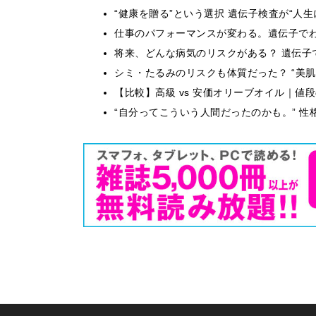
“健康を贈る”という選択 遺伝子検査が“人
仕事のパフォーマンスが変わる。遺伝子でわか
将来、どんな病気のリスクがある？ 遺伝子
シミ・たるみのリスクも体質だった？ “美
【比較】高級 vs 安価オリーブオイル｜値
“自分ってこういう人間だったのかも。” 