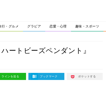
旅行・グルメ
グラビア
恋愛・心理
趣味・スポーツ
りハートビーズペンダント』
ラインを送る
ブックマーク
ポケットする