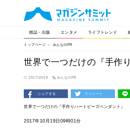
雑誌・出版
エンタメ
ライフトレンド
トップページ
みんなのPR
世界で一つだけの『手作
2017/10/19
みんなのPR
シェアする
リツィート
世界で一つだけの『手作りハートビーズペンダント』
2017年10月19日09時01分