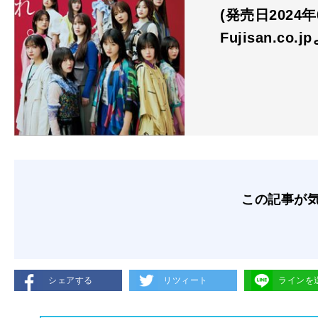
(発売日2024
Fujisan.co.j
この記事が
シェアする
リツィート
ラインを