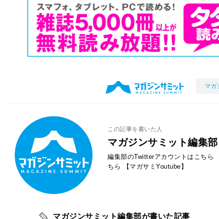
マガ
この記事を書いた人
マガジンサミット編集部
編集部のTwitterアカウントはこちら
ちら
【マガサミYoutube】
マガジンサミット編集部が書いた記事