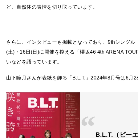
ど、自然体の表情を切り取っています。
さらに、インタビューも掲載となっており、9thシングル
(土)・16日(日)に開催を控える「櫻坂46 4th ARENA TOUR
いなどを語っています。
山下瞳月さんが表紙を飾る「B.L.T.」2024年8月号は6
B.L.T.（ビ