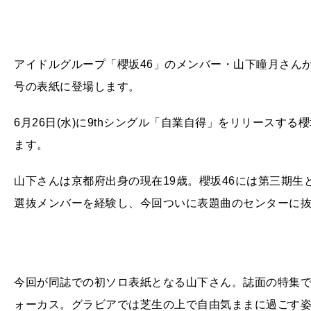
アイドルグループ「櫻坂46」のメンバー・山下瞳月さんが、6月
号の表紙に登場します。
6月26日(水)に9thシングル「自業自得」をリリースす
ます。
山下さんは京都府出身の現在19歳。櫻坂46には第三期生
選抜メンバーを経験し、今回ついに表題曲のセンターに
今回が同誌での初ソロ表紙となる山下さん。誌面の特集
ォーカス。グラビアでは芝生の上で自由気ままに過ごす