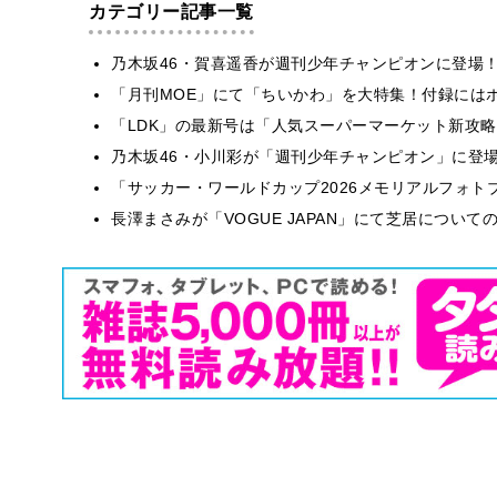
カテゴリー記事一覧
乃木坂46・賀喜遥香が週刊少年チャンピオンに登場
「月刊MOE」にて「ちいかわ」を大特集！付録には
「LDK」の最新号は「人気スーパーマーケット新攻
乃木坂46・小川彩が「週刊少年チャンピオン」に登
「サッカー・ワールドカップ2026メモリアルフォトブ
長澤まさみが「VOGUE JAPAN」にて芝居につい