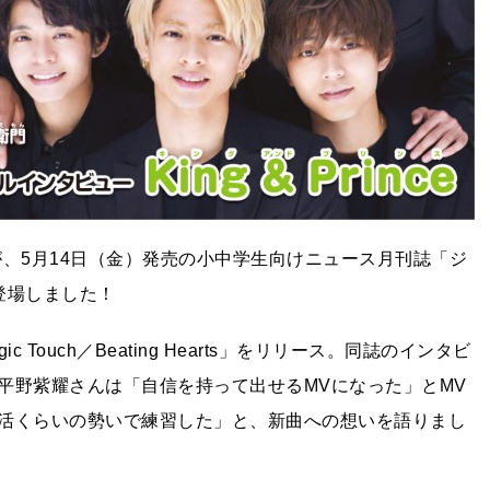
ンバーが、5月14日（金）発売の小中学生向けニュース月刊誌「ジ
登場しました！
gic Touch／Beating Hearts」をリリース。同誌のインタビ
平野紫耀さんは「自信を持って出せるMVになった」とMV
活くらいの勢いで練習した」と、新曲への想いを語りまし