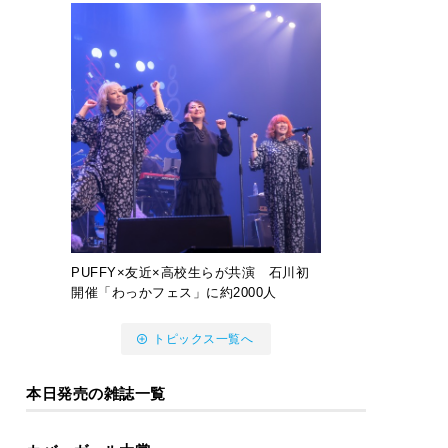
PUFFY×友近×高校生らが共演 石川初
開催「わっかフェス」に約2000人
トピックス一覧へ
本日発売の雑誌一覧