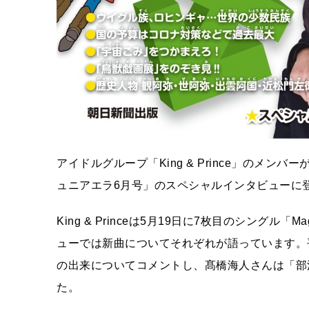
アイドルグループ「King & Prince」のメ
ュニアエラ6月号」のスペシャルインタビューに
King & Princeは5月19日に7枚目のシングル「Ma
ューでは新曲についてそれぞれが語っています。
の出来についてコメントし、髙橋海人さんは「部
た。