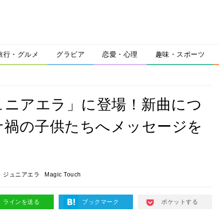
旅行・グルメ
グラビア
恋愛・心理
趣味・スポーツ
誌「ジュニアエラ」に登場！新曲につ
ナ禍の子供たちへメッセージを
ジュニアエラ
Magic Touch
ラインを送る
ブックマーク
ポケットする