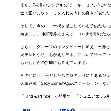
また、7枚目のシングルの“ラッキーセブン”に
士で互いにツッコミを入れあう仲の良さが表れた
そして、今のコロナ禍を過ごしている子供たちに
向きに」、神宮寺勇太さんは「コロナが明けたら
さらに、グループのインタビューに加え、永瀬さ
続テレビ小説「おかえりモネ」について語ってい
もたちからの質問にも答えています。
その他にも、子どもたちの身の回りにもあるジェ
人気連載「Sexy ZoneのQ&Aステーション」
「King & Prince」が登場する「ジュニアエラ