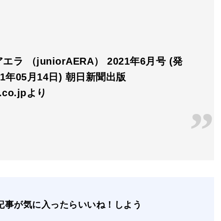
ラ （juniorAERA） 2021年6月号 (発
21年05月14日) 朝日新聞出版
n.co.jpより
記事が気に入ったらいいね！しよう