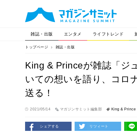
雑誌・出版
エンタメ
ライフトレンド
トップページ
雑誌・出版
King & Princeが雑
いての想いを語り、コロ
送る！
2021/05/14
マガジンサミット編集部
King & Prince
シェアする
リツィート