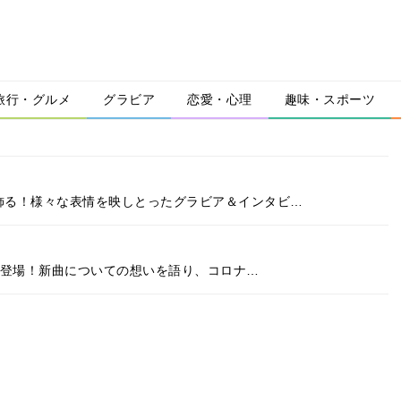
旅行・グルメ
グラビア
恋愛・心理
趣味・スポーツ
nceが飾る！様々な表情を映しとったグラビア＆インタビ…
エラ」に登場！新曲についての想いを語り、コロナ…