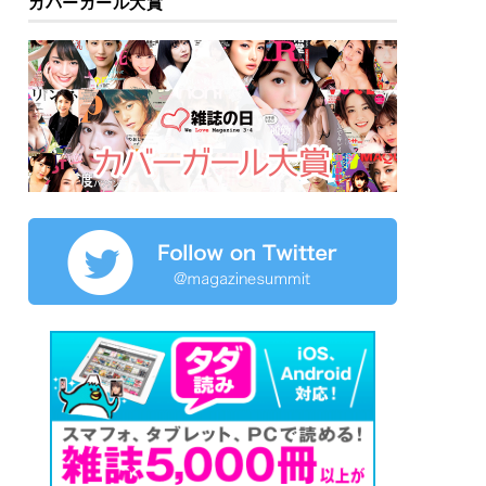
カバーガール大賞