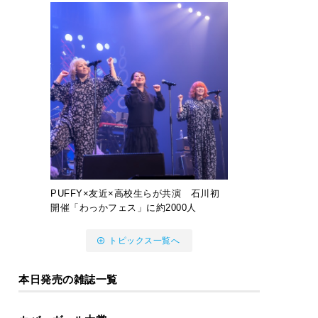
PUFFY×友近×高校生らが共演 石川初
開催「わっかフェス」に約2000人
トピックス一覧へ
本日発売の雑誌一覧