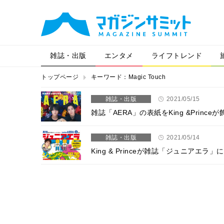
雑誌・出版
エンタメ
ライフトレンド
トップページ
キーワード：Magic Touch
雑誌・出版
2021/05/15
雑誌「AERA」の表紙をKing &Pri
雑誌・出版
2021/05/14
King & Princeが雑誌「ジュニア