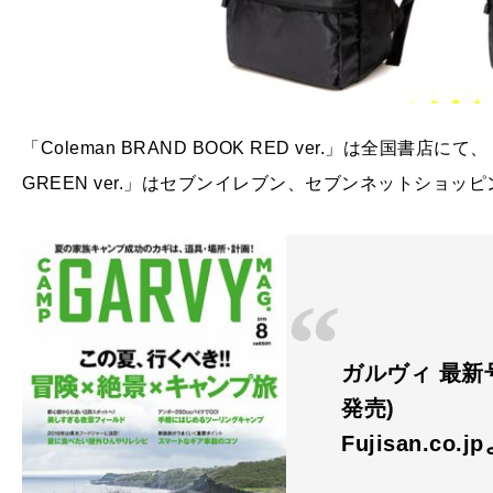
「Coleman BRAND BOOK RED ver.」は全国書店にて、「
GREEN ver.」はセブンイレブン、セブンネットショ
ガルヴィ 最新号：
発売)
Fujisan.co.j