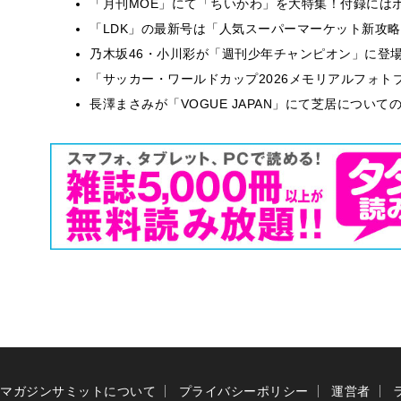
「月刊MOE」にて「ちいかわ」を大特集！付録には
「LDK」の最新号は「人気スーパーマーケット新攻
乃木坂46・小川彩が「週刊少年チャンピオン」に登
「サッカー・ワールドカップ2026メモリアルフォトブ
長澤まさみが「VOGUE JAPAN」にて芝居につい
マガジンサミットについて
プライバシーポリシー
運営者