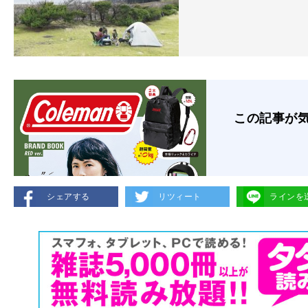
この記事が
シェアする
リツィート
ラインを