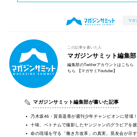
マガ
この記事を書いた人
マガジンサミット編集部
編集部のTwitterアカウントはこちら
ちら
【マガサミYoutube】
マガジンサミット編集部が書いた記事
乃木坂46・賀喜遥香が週刊少年チャンピオンに登場
十味、ベトナムで撮影したヤンジャンのグラビアを披
​命の現場を守る「働き方改革」の真実。晃友会が示