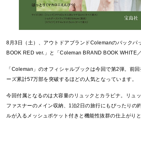
8月3日（土）、アウトドアブランドColemanのバックパック
BOOK RED ver.」と「Coleman BRAND BOOK WHI
「Coleman」のオフィシャルブックは今回で第2弾。
ーズ累計57万部を突破するほどの人気となっています。
今回付属となるのは大容量のリュックとカラビナ。リュッ
ファスナーのメイン収納、1泊2日の旅行にもぴったりの約1
ルが入るメッシュポケット付きと機能性抜群の仕上がり