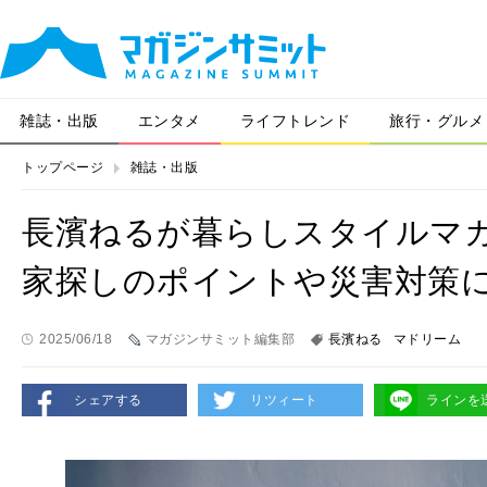
雑誌・出版
エンタメ
ライフトレンド
旅行・グルメ
トップページ
雑誌・出版
長濱ねるが暮らしスタイルマ
家探しのポイントや災害対策
2025/06/18
マガジンサミット編集部
長濱ねる
マドリーム
シェアする
リツィート
ラインを