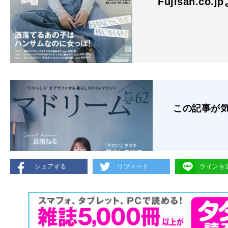
Fujisan.co.j
この記事が
シェアする
リツィート
ラインを