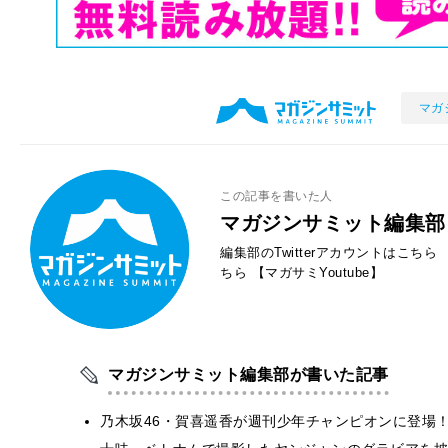
マガ
この記事を書いた人
マガジンサミット編集部
編集部のTwitterアカウントはこちら
ちら
【マガサミYoutube】
マガジンサミット編集部が書いた記事
乃木坂46・賀喜遥香が週刊少年チャンピオンに登場