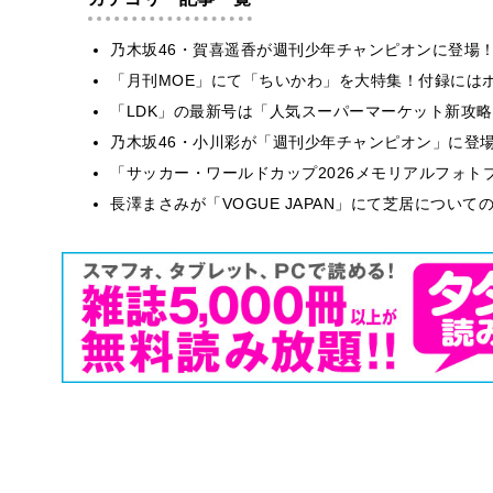
乃木坂46・賀喜遥香が週刊少年チャンピオンに登場
「月刊MOE」にて「ちいかわ」を大特集！付録には
「LDK」の最新号は「人気スーパーマーケット新攻
乃木坂46・小川彩が「週刊少年チャンピオン」に登
「サッカー・ワールドカップ2026メモリアルフォトブ
長澤まさみが「VOGUE JAPAN」にて芝居につい