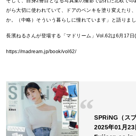
そして、自身2冊目となる写真集の撮影で訪れた北欧で印
がら大切に使われていて、ドアのペンキを塗り変えたり
か。（中略）そういう暮らしに憧れています」と語りま
長濱ねるさんが登場する「マドリーム」Vol.62は6月17日
https://madream.jp/book/vol62/
SPRiNG（ス
2025年01月2