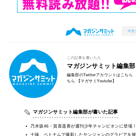
マガ
この記事を書いた人
マガジンサミット編集部
編集部のTwitterアカウントはこちら
ちら
【マガサミYoutube】
マガジンサミット編集部が書いた記事
乃木坂46・賀喜遥香が週刊少年チャンピオンに登場
十味、ベトナムで撮影したヤンジャンのグラビアを披