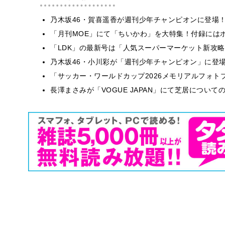
乃木坂46・賀喜遥香が週刊少年チャンピオンに登場
「月刊MOE」にて「ちいかわ」を大特集！付録には
「LDK」の最新号は「人気スーパーマーケット新攻
乃木坂46・小川彩が「週刊少年チャンピオン」に登
「サッカー・ワールドカップ2026メモリアルフォトブ
長澤まさみが「VOGUE JAPAN」にて芝居につい