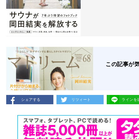
この記事が
シェアする
リツィート
ラインを