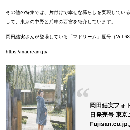
その他の特集では、片付けで幸せな暮らしを実現している
して、東京の中野と兵庫の西宮を紹介しています。
岡田結実さんが登場している「マドリーム」夏号（Vol.6
https://madream.jp/
岡田結実フォトブ
日発売号 東京
Fujisan.co.j