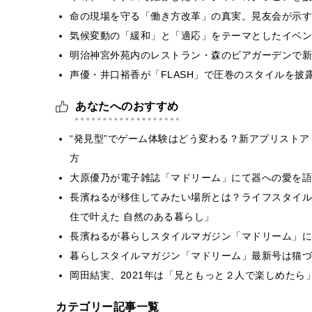
​命の現場を守る「働き方改革」の真実。晃友会が示
気候変動の「緩和」と「適応」をテーマとしたイベン
明治神宮外苑内のレストラン・森のビアガーデンで新
声優・井口裕香が「FLASH」で圧巻のスタイルを披
あなたへのおすすめ
“発見型”でゲーム体験はどう変わる？新アプリスト
方
大原優乃が電子雑誌「マドリーム」にて器への愛を語
長濱ねるが移住してみたい場所とは？ライフスタイル
住で叶えた 自然のある暮らし」
長濱ねるが暮らしスタイルマガジン「マドリーム」に
暮らしスタイルマガジン「マドリーム」最新号は猫づ
岡田結実、2021年は「兄ともっと２人で楽しめたら
カテゴリー記事一覧