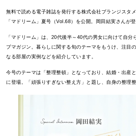
無料で読める電子雑誌を発行する株式会社ブランジスタメデ
「マドリーム」夏号（Vol.68）を公開。岡田結実さんが
「マドリーム」は、20代後半～40代の男女に向けて自
ブマガジン。暮らしに関する旬のテーマをもうけ、注目
なる部屋の実例などを紹介しています。
今号のテーマは「整理整頓」となっており、結婚・出産
に登場。「頑張りすぎない整え方」と題し、自身の整理