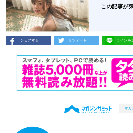
この記事が
シェアする
リツィート
ラインを
マガ