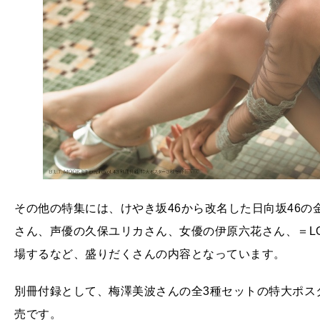
その他の特集には、けやき坂46から改名した日向坂46の
さん、声優の久保ユリカさん、女優の伊原六花さん、＝LO
場するなど、盛りだくさんの内容となっています。
別冊付録として、梅澤美波さんの全3種セットの特大ポスターも付い
売です。