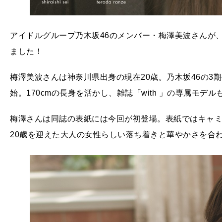
アイドルグループ乃木坂46のメンバー・梅澤美波さんが、5月17
ました！
梅澤美波さんは神奈川県出身の現在20歳。乃木坂46の3期
始。170cmの長身を活かし、雑誌「with 」の専属モデ
梅澤さんは同誌の表紙には今回が初登場。表紙ではキャ
20歳を迎えた大人の女性らしい落ち着きと華やかさを合