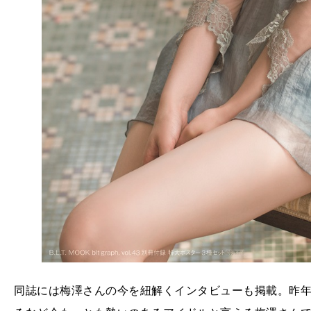
同誌には梅澤さんの今を紐解くインタビューも掲載。昨