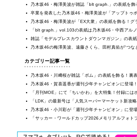
乃木坂46・梅澤美波が雑誌「blt graph.」の表
卒業を発表した乃木坂46・梅澤美波が「アップトゥ
乃木坂46・梅澤美波が「EX大衆」の表紙を飾る！
「blt graph.」vol.103の表紙は乃木坂46・中
雑誌「モデルプレスカウントダウンマガジン」の表紙
乃木坂46の梅澤美波、遠藤さくら、田村真佑が“つな
カテゴリー記事一覧
乃木坂46・川﨑桜が雑誌「ボム」の表紙を飾る！裏
乃木坂46・賀喜遥香が週刊少年チャンピオンに登場
「月刊MOE」にて「ちいかわ」を大特集！付録には
「LDK」の最新号は「人気スーパーマーケット新攻
乃木坂46・小川彩が「週刊少年チャンピオン」に登
「サッカー・ワールドカップ2026メモリアルフォトブ