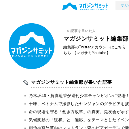
マガ
この記事を書いた人
マガジンサミット編集部
編集部のTwitterアカウントはこちら
ちら
【マガサミYoutube】
マガジンサミット編集部が書いた記事
乃木坂46・賀喜遥香が週刊少年チャンピオンに登場
十味、ベトナムで撮影したヤンジャンのグラビアを披
​命の現場を守る「働き方改革」の真実。晃友会が示
気候変動の「緩和」と「適応」をテーマとしたイベン
明治神宮外苑内のレストラン・森のビアガーデンで新