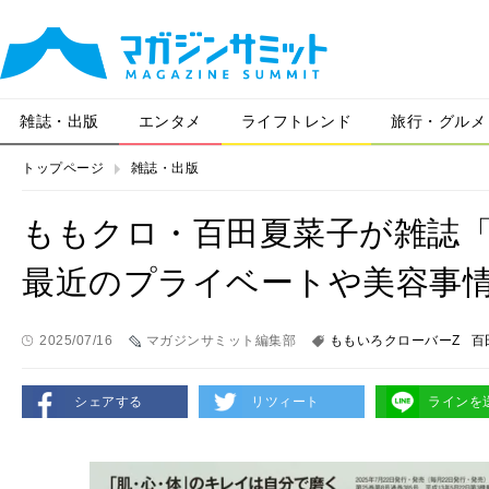
雑誌・出版
エンタメ
ライフトレンド
旅行・グルメ
トップページ
雑誌・出版
ももクロ・百田夏菜子が雑誌「
最近のプライベートや美容事
2025/07/16
マガジンサミット編集部
ももいろクローバーZ
百
シェアする
リツィート
ラインを