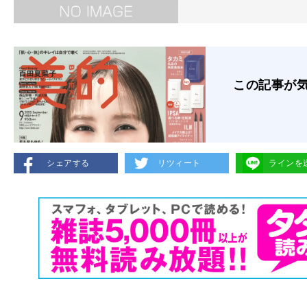
この記事が
シェアする
リツィート
ラインを